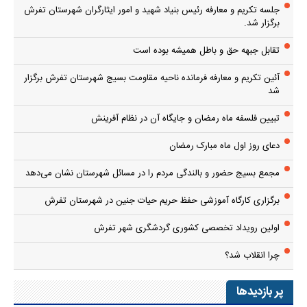
جلسه تکریم و معارفه رئیس بنیاد شهید و امور ایثارگران شهرستان تفرش
برگزار شد.
تقابل جبهه حق و باطل همیشه بوده است
آئین تکریم و معارفه فرمانده ناحیه مقاومت بسیج شهرستان تفرش برگزار
شد
تبیین فلسفه ماه رمضان و جایگاه آن در نظام آفرینش
دعای روز اول ماه مبارک رمضان
مجمع بسیج حضور و بالندگی مردم را در مسائل شهرستان نشان می‌دهد
برگزاری کارگاه آموزشی حفظ حریم حیات جنین در شهرستان تفرش
اولین رویداد تخصصی کشوری گردشگری شهر تفرش
چرا انقلاب شد؟
پر بازدیدها