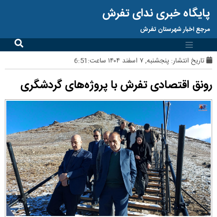
پایگاه خبری ندای تفرش
مرجع اخبار شهرستان تفرش
تاریخ انتشار:
پنجشنبه, ۷ اسفند ۱۴۰۴ ساعت:6:51
رونق اقتصادی تفرش با پروژه‌های گردشگری