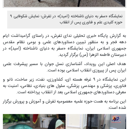
نمایشگاه «سفر به دنیای ناشناخته (امید)» در تفرش؛ نمایش شکوفایی ۹
حوزه کلیدی علم و فناوری پس از انقلاب
به گزارش پایگاه خبری تحلیلی ندای تفرش، در راستای گرامیداشت ایام
دهه فجر و به منظور تبیین دستاوردهای علمی و بومی نظام مقدس
جمهوری اسلامی ایران، نمایشگاه «سفر به دنیای ناشناخته (امید)» در
دبیرستان فاطمه الزهرا (س) برگزار گردید.
هدف اصلی این رویداد، آشناسازی نسل جوان با مسیر پیشرفت علمی
ایران پس از پیروزی انقلاب اسلامی بوده است.
این نمایشگاه در ۹ غرفه هسته ای، کشاورزی، نفت، زیر ساخت، نانو و
فناوری، پزشکی و مهندسی پزشکی، سلول های بنیادی، نظامی، امنیت به
معرفی دستاوردهای جمهوری اسلامی بعد از انقلاب پرداخته است.
این برنامه به همت حوزه علمیه معصومیه تفرش و آموزش و پرورش برگزار
شده است.