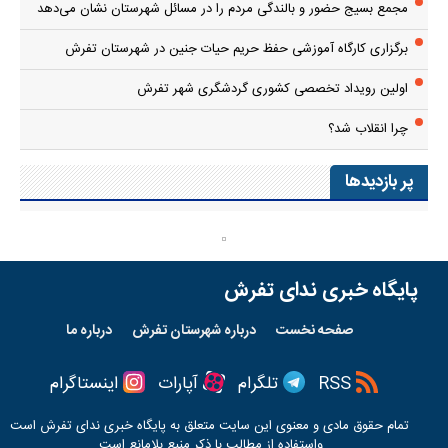
مجمع بسیج حضور و بالندگی مردم را در مسائل شهرستان نشان می‌دهد
برگزاری کارگاه آموزشی حفظ حریم حیات جنین در شهرستان تفرش
اولین رویداد تخصصی کشوری گردشگری شهر تفرش
چرا انقلاب شد؟
پر بازدیدها
پایگاه خبری ندای تفرش
صفحه نخست
درباره شهرستان تفرش
درباره ما
RSS
تلگرام
آپارات
اینستاگرام
تمام حقوق مادی و معنوی این سایت متعلق به پایگاه خبری
ندای تفرش
است
واستفاده از مطالب با ذکر منبع بلامانع است.