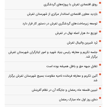
رونق اقتصادی تفرش با پروژه‌های گردشگری
بازدید معاون اقتصادی استاندار مرکزی از شهرستان تفرش
توسعه زیرساخت‌های گردشگری تفرش در دستور کار قرار دارد
توزیع ۸۰ هزار اصله نهال در تفرش
بُرد شیرین والیبال تفرش
جلسه تکریم و معارفه رئیس بنیاد شهید و امور ایثارگران شهرستان تفرش
برگزار شد.
تقابل جبهه حق و باطل همیشه بوده است
آئین تکریم و معارفه فرمانده ناحیه مقاومت بسیج شهرستان تفرش برگزار
شد
تبیین فلسفه ماه رمضان و جایگاه آن در نظام آفرینش
دعای روز اول ماه مبارک رمضان