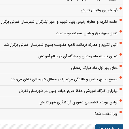
بُرد شیرین والیبال تفرش
جلسه تکریم و معارفه رئیس بنیاد شهید و امور ایثارگران شهرستان تفرش برگزار 
تقابل جبهه حق و باطل همیشه بوده است
آئین تکریم و معارفه فرمانده ناحیه مقاومت بسیج شهرستان تفرش برگزار شد
تبیین فلسفه ماه رمضان و جایگاه آن در نظام آفرینش
دعای روز اول ماه مبارک رمضان
مجمع بسیج حضور و بالندگی مردم را در مسائل شهرستان نشان می‌دهد
برگزاری کارگاه آموزشی حفظ حریم حیات جنین در شهرستان تفرش
اولین رویداد تخصصی کشوری گردشگری شهر تفرش
چرا انقلاب شد؟