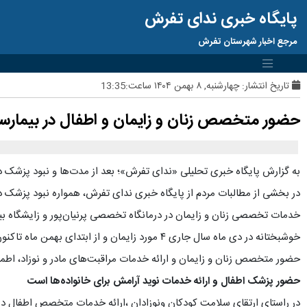
پایگاه خبری ندای تفرش
مرجع اخبار شهرستان تفرش
تاریخ انتشار:
چهارشنبه, ۸ بهمن ۱۴۰۴ ساعت:13:35
حضور متخصص زنان و زایمان و اطفال در بیمار
به گزارش پایگاه خبری تحلیلی «ندای تفرش»؛ بعد از مدت‌ها و نبود پزشک 
در بخشی از مطالبات مردم از پایگاه خبری ندای تفرش، همواره نبود پزشک دا
خدمات تخصصی زنان و زایمان در درمانگاه تخصصی پرنیان‌پور و زایشگاه بیم
خوشبختانه در دی ماه سال جاری ۴ مورد زایمان و از ابتدای بهمن ماه تاکنون ۲ مورد زایمان در بیمارستان والفجر شهرستان با موفقیت و سلامت کامل مادر و نوزاد رخ داده است .
حضور متخصص زنان و زایمان و ارائه خدمات مراقبت‌های مادر و نوزاد، اط
حضور پزشک اطفال و ارائه خدمات نوید آرامش برای خانواده‌ها است
در راستای ارتقای سلامت کودکان ونوزادان ،ارائه خدمات متخصص اطفال در