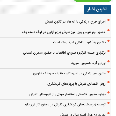
آخرین اخبار
اجرای طرح «زندگی با آیه‌ها» در کانون تفرش
حضور تیم تنیس روی میز تفرش برای اولین در لیگ دسته یک
دشمن به آشوب داخلی امید بسته است
برگزاری جلسه کارگروه فناوری اطلاعات با حضور مدیران استانی
ایرانی آزاد همچون سوریه
طنین سبز زندگی در دبیرستان دخترانه سرهنگ غفوری
رونق اقتصادی تفرش با پروژه‌های گردشگری
بازدید معاون اقتصادی استاندار مرکزی از شهرستان تفرش
توسعه زیرساخت‌های گردشگری تفرش در دستور کار قرار دارد
توزیع ۸۰ هزار اصله نهال در تفرش