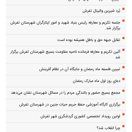
بُرد شیرین والیبال تفرش
جلسه تکریم و معارفه رئیس بنیاد شهید و امور ایثارگران شهرستان تفرش
برگزار شد.
تقابل جبهه حق و باطل همیشه بوده است
آئین تکریم و معارفه فرمانده ناحیه مقاومت بسیج شهرستان تفرش برگزار
شد
تبیین فلسفه ماه رمضان و جایگاه آن در نظام آفرینش
دعای روز اول ماه مبارک رمضان
مجمع بسیج حضور و بالندگی مردم را در مسائل شهرستان نشان می‌دهد
برگزاری کارگاه آموزشی حفظ حریم حیات جنین در شهرستان تفرش
اولین رویداد تخصصی کشوری گردشگری شهر تفرش
چرا انقلاب شد؟