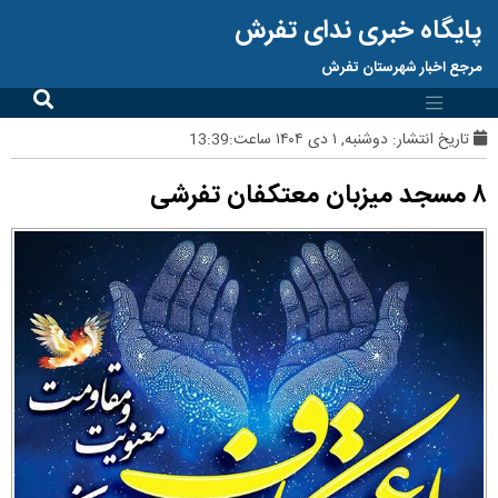
پایگاه خبری ندای تفرش
مرجع اخبار شهرستان تفرش
تاریخ انتشار:
دوشنبه, ۱ دی ۱۴۰۴ ساعت:13:39
۸ مسجد میزبان معتکفان تفرشی