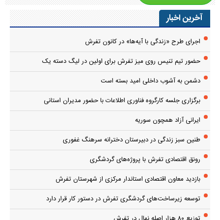
آخرین اخبار
اجرای طرح «زندگی با آیه‌ها» در کانون تفرش
حضور تیم تنیس روی میز تفرش برای اولین در لیگ دسته یک
دشمن به آشوب داخلی امید بسته است
برگزاری جلسه کارگروه فناوری اطلاعات با حضور مدیران استانی
ایرانی آزاد همچون سوریه
طنین سبز زندگی در دبیرستان دخترانه سرهنگ غفوری
رونق اقتصادی تفرش با پروژه‌های گردشگری
بازدید معاون اقتصادی استاندار مرکزی از شهرستان تفرش
توسعه زیرساخت‌های گردشگری تفرش در دستور کار قرار دارد
توزیع ۸۰ هزار اصله نهال در تفرش