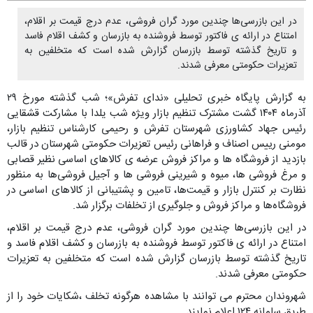
در این بازرسی‌ها چندین مورد گران فروشی، عدم درج قیمت بر اقلام،
امتناع در ارائه ی فاکتور توسط فروشنده به بازرسان و کشف اقلام فاسد
و تاریخ گذشته توسط بازرسان گزارش شده است که متخلفین به
تعزیرات حکومتی معرفی شدند.
به گزارش پایگاه خبری تحلیلی «ندای تفرش»؛ شب گذشته مورخ ۲۹
آذرماه ۱۴۰۴ گشت مشترک تنظیم بازار ویژه شب یلدا با مشارکت قشقایی
رئیس جهاد کشاورزی شهرستان تفرش و رحیمی کارشناس تنظیم بازار،
مومنی رییس اصناف و فراهانی رئیس تعزیرات حکومتی شهرستان در قالب
بازدید از فروشگاه ها و مراکز فروش عرضه ی کالاهای اساسی نظیر قصابی
و مرغ فروشی ها، میوه و شیرینی فروشی ها و آجیل فروشی‌ها به منظور
نظارت بر کنترل بازار و قیمت‌ها، تامین و پشتیبانی از کالاهای اساسی در
فروشگاه‌ها و مراکز فروش و جلوگیری از تخلفات برگزار شد.
در این بازرسی‌ها چندین مورد گران فروشی، عدم درج قیمت بر اقلام،
امتناع در ارائه ی فاکتور توسط فروشنده به بازرسان و کشف اقلام فاسد و
تاریخ گذشته توسط بازرسان گزارش شده است که متخلفین به تعزیرات
حکومتی معرفی شدند.
شهروندان محترم می توانند با مشاهده هرگونه تخلف ،شکایات خود را از
طریق سامانه ۱۲۴ اعلام نمایند.