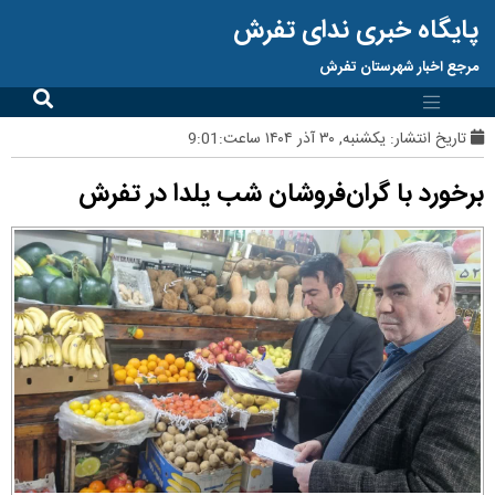
پایگاه خبری ندای تفرش
مرجع اخبار شهرستان تفرش
تاریخ انتشار:
یکشنبه, ۳۰ آذر ۱۴۰۴ ساعت:9:01
برخورد با گران‌فروشان شب یلدا در تفرش