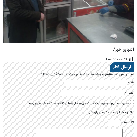
انتهای خبر/
Post Views:
۱۹
ارسال نظر
نشانی ایمیل شما منتشر نخواهد شد.
بخش‌های موردنیاز علامت‌گذاری شده‌اند
*
نام
*
ایمیل
*
ذخیره نام، ایمیل و وبسایت من در مرورگر برای زمانی که دوباره دیدگاهی می‌نویسم.
لطفا پاسخ را به عدد انگلیسی وارد کنید:
19 − سه =