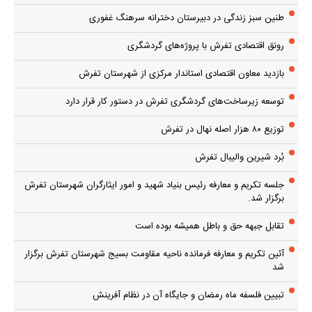
طنین سبز زندگی در دبیرستان دخترانه سرهنگ غفوری
رونق اقتصادی تفرش با پروژه‌های گردشگری
بازدید معاون اقتصادی استاندار مرکزی از شهرستان تفرش
توسعه زیرساخت‌های گردشگری تفرش در دستور کار قرار دارد
توزیع ۸۰ هزار اصله نهال در تفرش
بُرد شیرین والیبال تفرش
جلسه تکریم و معارفه رئیس بنیاد شهید و امور ایثارگران شهرستان تفرش
برگزار شد.
تقابل جبهه حق و باطل همیشه بوده است
آئین تکریم و معارفه فرمانده ناحیه مقاومت بسیج شهرستان تفرش برگزار
شد
تبیین فلسفه ماه رمضان و جایگاه آن در نظام آفرینش