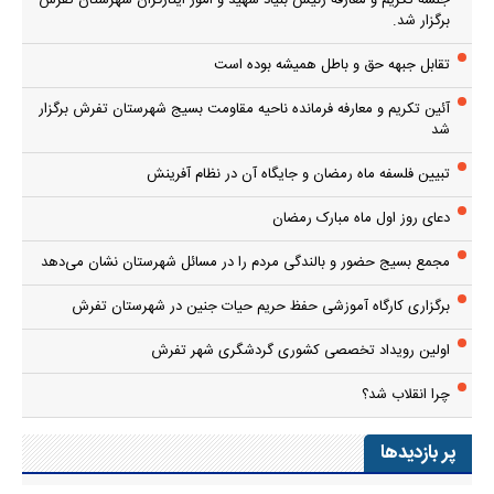
جلسه تکریم و معارفه رئیس بنیاد شهید و امور ایثارگران شهرستان تفرش
برگزار شد.
تقابل جبهه حق و باطل همیشه بوده است
آئین تکریم و معارفه فرمانده ناحیه مقاومت بسیج شهرستان تفرش برگزار
شد
تبیین فلسفه ماه رمضان و جایگاه آن در نظام آفرینش
دعای روز اول ماه مبارک رمضان
مجمع بسیج حضور و بالندگی مردم را در مسائل شهرستان نشان می‌دهد
برگزاری کارگاه آموزشی حفظ حریم حیات جنین در شهرستان تفرش
اولین رویداد تخصصی کشوری گردشگری شهر تفرش
چرا انقلاب شد؟
پر بازدیدها