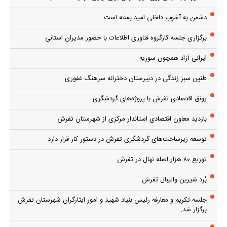
دشمن به آشوب داخلی امید بسته است
برگزاری جلسه کارگروه فناوری اطلاعات با حضور مدیران استانی
ایرانی آزاد همچون سوریه
طنین سبز زندگی در دبیرستان دخترانه سرهنگ غفوری
رونق اقتصادی تفرش با پروژه‌های گردشگری
بازدید معاون اقتصادی استاندار مرکزی از شهرستان تفرش
توسعه زیرساخت‌های گردشگری تفرش در دستور کار قرار دارد
توزیع ۸۰ هزار اصله نهال در تفرش
بُرد شیرین والیبال تفرش
جلسه تکریم و معارفه رئیس بنیاد شهید و امور ایثارگران شهرستان تفرش
برگزار شد.