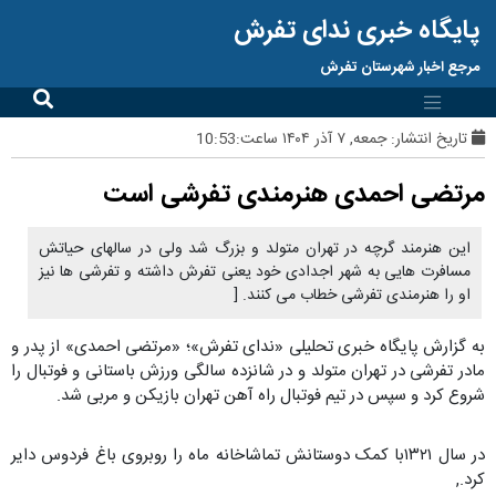
پایگاه خبری ندای تفرش
مرجع اخبار شهرستان تفرش
تاریخ انتشار:
جمعه, ۷ آذر ۱۴۰۴ ساعت:10:53
مرتضی احمدی هنرمندی تفرشی است
این هنرمند گرچه در تهران متولد و بزرگ شد ولی در سالهای حیاتش
مسافرت هایی به شهر اجدادی خود یعنی تفرش داشته و تفرشی ها نیز
او را هنرمندی تفرشی خطاب می کنند. [
به گزارش پایگاه خبری تحلیلی «ندای تفرش»؛ «مرتضی احمدی» از پدر و
مادر تفرشی در تهران متولد و در شانزده سالگی ورزش باستانی و فوتبال را
شروع کرد و سپس در تیم فوتبال راه آهن تهران بازیکن و مربی شد.
در سال ۱۳۲۱با کمک دوستانش تماشاخانه ماه را روبروی باغ فردوس دایر
کرد.,