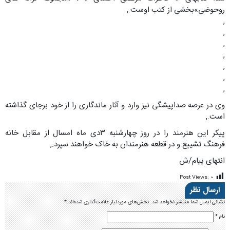
روحوضی»بخشی از کتب اوست.,
,
,
,
,
,
,
,
وی در عرصه صداپیشگی نیز وارد و آثار ماندگاری را از خود برجای گذاشته
است.,
پیکر این هنرمند را در روز چهارشنبه ۳دی ماه امسال از مقابل خانه
فرهنگ تشییع و در قطعه هنرمندان به خاک خواهند سپرد.,
انتهای پیام/ش
Post Views:
۰
ارسال نظر
نشانی ایمیل شما منتشر نخواهد شد.
بخش‌های موردنیاز علامت‌گذاری شده‌اند
*
نام
*