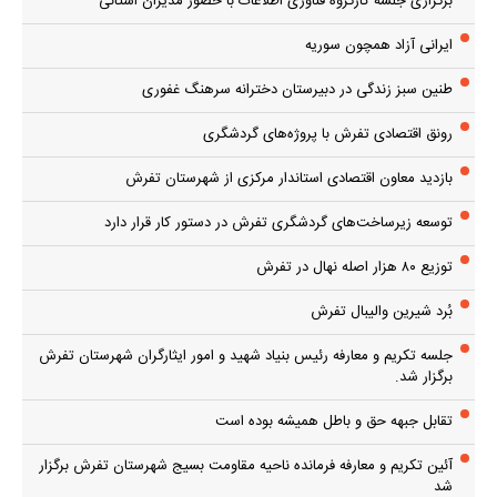
برگزاری جلسه کارگروه فناوری اطلاعات با حضور مدیران استانی
ایرانی آزاد همچون سوریه
طنین سبز زندگی در دبیرستان دخترانه سرهنگ غفوری
رونق اقتصادی تفرش با پروژه‌های گردشگری
بازدید معاون اقتصادی استاندار مرکزی از شهرستان تفرش
توسعه زیرساخت‌های گردشگری تفرش در دستور کار قرار دارد
توزیع ۸۰ هزار اصله نهال در تفرش
بُرد شیرین والیبال تفرش
جلسه تکریم و معارفه رئیس بنیاد شهید و امور ایثارگران شهرستان تفرش
برگزار شد.
تقابل جبهه حق و باطل همیشه بوده است
آئین تکریم و معارفه فرمانده ناحیه مقاومت بسیج شهرستان تفرش برگزار
شد