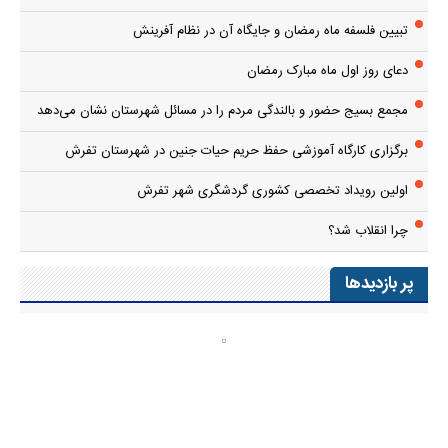
تبیین فلسفه ماه رمضان و جایگاه آن در نظام آفرینش
دعای روز اول ماه مبارک رمضان
مجمع بسیج حضور و بالندگی مردم را در مسائل شهرستان نشان می‌دهد
برگزاری کارگاه آموزشی حفظ حریم حیات جنین در شهرستان تفرش
اولین رویداد تخصصی کشوری گردشگری شهر تفرش
چرا انقلاب شد؟
پر بازدیدها
پایگاه خبری ندای تفرش
صفحه نخست
درباره شهرستان تفرش
درباره ما