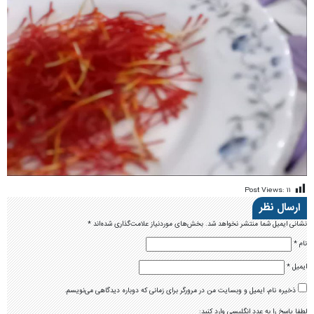
Post Views:
۱۱
ارسال نظر
نشانی ایمیل شما منتشر نخواهد شد.
بخش‌های موردنیاز علامت‌گذاری شده‌اند
*
نام
*
ایمیل
*
ذخیره نام، ایمیل و وبسایت من در مرورگر برای زمانی که دوباره دیدگاهی می‌نویسم.
لطفا پاسخ را به عدد انگلیسی وارد کنید: