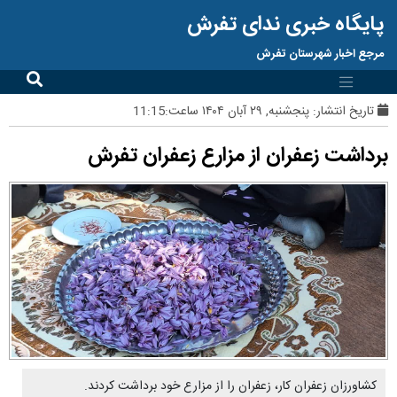
پایگاه خبری ندای تفرش
مرجع اخبار شهرستان تفرش
تاریخ انتشار:
پنجشنبه, ۲۹ آبان ۱۴۰۴ ساعت:11:15
برداشت زعفران از مزارع زعفران تفرش
کشاورزان زعفران کار، زعفران را از مزارع خود برداشت کردند.