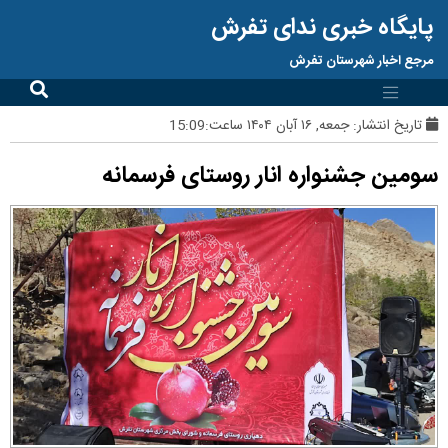
پایگاه خبری ندای تفرش
مرجع اخبار شهرستان تفرش
تاریخ انتشار:
جمعه, ۱۶ آبان ۱۴۰۴ ساعت:15:09
سومین جشنواره انار روستای فرسمانه