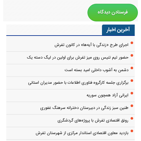
اجرای طرح «زندگی با آیه‌ها» در کانون تفرش
حضور تیم تنیس روی میز تفرش برای اولین در لیگ دسته یک
دشمن به آشوب داخلی امید بسته است
برگزاری جلسه کارگروه فناوری اطلاعات با حضور مدیران استانی
ایرانی آزاد همچون سوریه
طنین سبز زندگی در دبیرستان دخترانه سرهنگ غفوری
رونق اقتصادی تفرش با پروژه‌های گردشگری
بازدید معاون اقتصادی استاندار مرکزی از شهرستان تفرش
توسعه زیرساخت‌های گردشگری تفرش در دستور کار قرار دارد
توزیع ۸۰ هزار اصله نهال در تفرش
بُرد شیرین والیبال تفرش