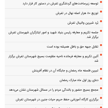
جلسه تکریم و معارفه رئیس بنیاد شهید و امور ایثارگران شهرستان تفرش
برگزار شد.
تقابل جبهه حق و باطل همیشه بوده است
آئین تکریم و معارفه فرمانده ناحیه مقاومت بسیج شهرستان تفرش برگزار
شد
تبیین فلسفه ماه رمضان و جایگاه آن در نظام آفرینش
دعای روز اول ماه مبارک رمضان
مجمع بسیج حضور و بالندگی مردم را در مسائل شهرستان نشان می‌دهد
برگزاری کارگاه آموزشی حفظ حریم حیات جنین در شهرستان تفرش
اولین رویداد تخصصی کشوری گردشگری شهر تفرش
چرا انقلاب شد؟
پر بازدیدها