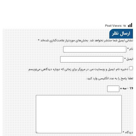
ارسال نظر
نشانی ایمیل شما منتشر نخواهد شد.
بخش‌های موردنیاز علامت‌گذاری شده‌اند
*
نام
*
ایمیل
*
ذخیره نام، ایمیل و وبسایت من در مرورگر برای زمانی که دوباره دیدگاهی می‌نویسم.
لطفا پاسخ را به عدد انگلیسی وارد کنید:
19 − سه =
دیدگاه
*
آخرین اخبار