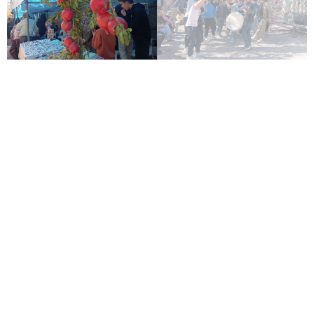
Post Views:
۷۸