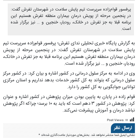
پرفسور قوام‌زاده سرپرست تیم پایش سلامت در شهرستان تفرش گفت:
در پنجمین مرحله از پویش درمان بیماران منطقه تفرش هستیم این
برنامه قبلا به جز تفرش در خانک، رودبار، خنجین و … نیز برگزار شده
است.
به گزارش پایگاه خبری تحلیلی ندای تفرش؛ پرفسور قوام‌زاده سرپرست تیم
پایش سلامت در شهرستان تفرش گفت: در پنجمین مرحله از پویش
درمان بیماران منطقه تفرش هستیم این برنامه قبلا به جز تفرش در خانک،
رودبار، خنجین و … نیز برگزار شده است.
وی در ادامه به مرکز سلول درمانی در کشور اشاره و بیان کرد: در کشور مرکز
سلول درمانی که بتواند به کل کشور خدمات بدهد نداریم و استان مرکزی
توانایی جوابگویی به کل کشور را دارد.
قوام زاده در پایان به پایین بودن میزان پژوهش در کشور اشاره و عنوان
کرد: پژوهش در کشور ۳ دهم است که باید به ۱۰ برسد؛ چراکه اگر پژوهش
نباشد درمان و آموزش پیشرفت نمی‌کند.
Post Views:
۱۷
ارسال نظر
نشانی ایمیل شما منتشر نخواهد شد.
بخش‌های موردنیاز علامت‌گذاری شده‌اند
*