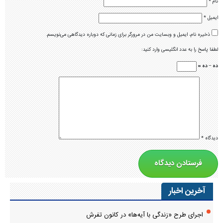
نام
*
ایمیل
*
ذخیره نام، ایمیل و وبسایت من در مرورگر برای زمانی که دوباره دیدگاهی می‌نویسم.
لطفا پاسخ را به عدد انگلیسی وارد کنید:
ده − ده =
دیدگاه
*
آخرین اخبار
اجرای طرح «زندگی با آیه‌ها» در کانون تفرش