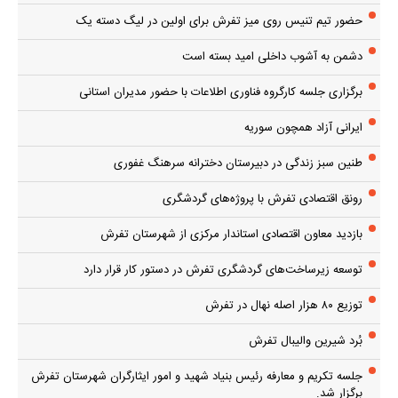
حضور تیم تنیس روی میز تفرش برای اولین در لیگ دسته یک
دشمن به آشوب داخلی امید بسته است
برگزاری جلسه کارگروه فناوری اطلاعات با حضور مدیران استانی
ایرانی آزاد همچون سوریه
طنین سبز زندگی در دبیرستان دخترانه سرهنگ غفوری
رونق اقتصادی تفرش با پروژه‌های گردشگری
بازدید معاون اقتصادی استاندار مرکزی از شهرستان تفرش
توسعه زیرساخت‌های گردشگری تفرش در دستور کار قرار دارد
توزیع ۸۰ هزار اصله نهال در تفرش
بُرد شیرین والیبال تفرش
جلسه تکریم و معارفه رئیس بنیاد شهید و امور ایثارگران شهرستان تفرش
برگزار شد.