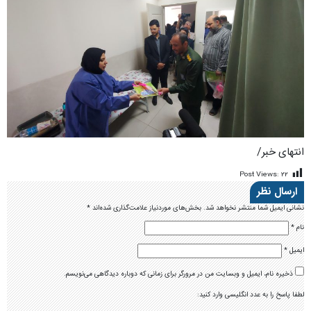
انتهای خبر/
Post Views:
۲۲
ارسال نظر
نشانی ایمیل شما منتشر نخواهد شد.
بخش‌های موردنیاز علامت‌گذاری شده‌اند
*
نام
*
ایمیل
*
ذخیره نام، ایمیل و وبسایت من در مرورگر برای زمانی که دوباره دیدگاهی می‌نویسم.
لطفا پاسخ را به عدد انگلیسی وارد کنید: