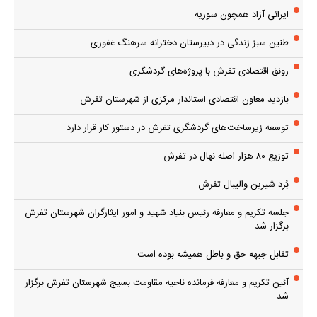
ایرانی آزاد همچون سوریه
طنین سبز زندگی در دبیرستان دخترانه سرهنگ غفوری
رونق اقتصادی تفرش با پروژه‌های گردشگری
بازدید معاون اقتصادی استاندار مرکزی از شهرستان تفرش
توسعه زیرساخت‌های گردشگری تفرش در دستور کار قرار دارد
توزیع ۸۰ هزار اصله نهال در تفرش
بُرد شیرین والیبال تفرش
جلسه تکریم و معارفه رئیس بنیاد شهید و امور ایثارگران شهرستان تفرش
برگزار شد.
تقابل جبهه حق و باطل همیشه بوده است
آئین تکریم و معارفه فرمانده ناحیه مقاومت بسیج شهرستان تفرش برگزار
شد