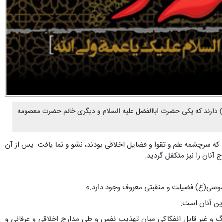
 باشد) دارند که یکی حضرت اباالفضل علیه السلام و دیگری خانم حضرت معصومه
ه سرچشمه علم و تقوا و فضایل اخلاقى بودند، نشو و نما یافت. پس از آن
 آنان را نیز متکفل گردید.
ین آنان است.
تنگ و غیر قابل انفکاکى میان تهذیب نفس و طى مدارج اخلاقى و عرفانى و