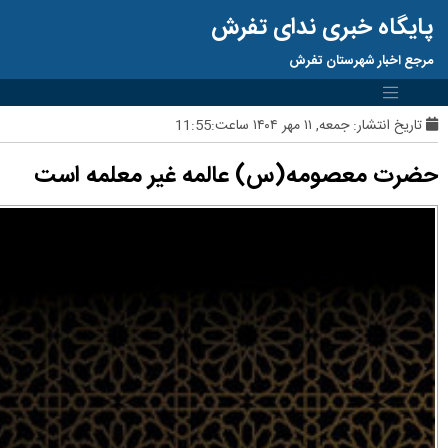
پایگاه خبری ندای تفرش
مرجع اخبار شهرستان تفرش
تاریخ انتشار:
جمعه, ۱۱ مهر ۱۴۰۴ ساعت:11:55
حضرت معصومه(س) عالمه غیر معلمه است