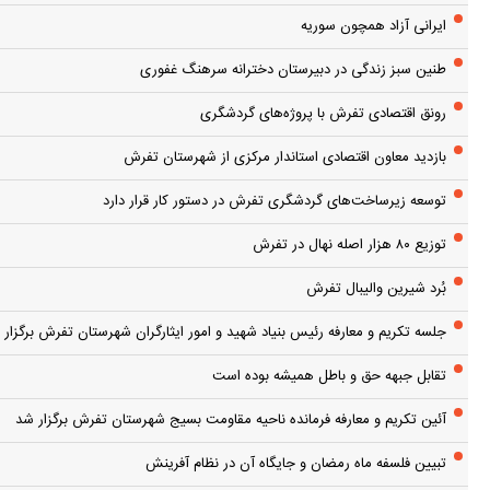
ایرانی آزاد همچون سوریه
طنین سبز زندگی در دبیرستان دخترانه سرهنگ غفوری
رونق اقتصادی تفرش با پروژه‌های گردشگری
بازدید معاون اقتصادی استاندار مرکزی از شهرستان تفرش
توسعه زیرساخت‌های گردشگری تفرش در دستور کار قرار دارد
توزیع ۸۰ هزار اصله نهال در تفرش
بُرد شیرین والیبال تفرش
جلسه تکریم و معارفه رئیس بنیاد شهید و امور ایثارگران شهرستان تفرش برگزار 
تقابل جبهه حق و باطل همیشه بوده است
آئین تکریم و معارفه فرمانده ناحیه مقاومت بسیج شهرستان تفرش برگزار شد
تبیین فلسفه ماه رمضان و جایگاه آن در نظام آفرینش