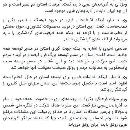
ویژه‌ای به آذربایجان غربی دارد، گفت: ظرفیت استان کم نظیر است و هر
آن چه ایران دارد در آذربایجان غربی موجود است.
وی با بیان اینکه آذربایجان غربی در حوزه فرهنگ و تمدن یکی از
قطب‌هاست، گفت: این استان در تولید محصولات کشاورزی، حوزه صنعتی
از قطب‌هاست و با توجه به اینکه همه ظرفیت‌های گردشگری را دارد
می‌تواند از قطب‌های گردشگری باشد.
صالحی امیری با اشاره به اینکه جهت گیری استان در مسیر توسعه همه
جانبه است، گفت: استان در مسیر توسعه بزرگ قرار گرفته و در آینده مردم
نتیجه این حرکت را خواهند دید و این شتاب در مسیر توسعه سبب
پاسخگویی به مطالبات مردم و رونق معیشت معیشت آنها خواهد شد.
وی با بیان اینکه اقدامات خوبی برای توسعه استان در حال انجام است،
افزود: امید است با تکمیل زیرساخت‌ها این استان میزبان خیل کثیری از
گردشگران باشد.
وزیر میراث فرهنگی یکی از اولویت‌های وی در خصوص هدف خود از سفر
به آذربایجان‌غربی نیز گفت: این سفر با هدف شرکت در کنگره ملی شمس
و مولانا و بررسی مشکلات استان تا در حد توان دولت این مشکلات مرتفع
شود تا مردم احساس رضایتمندی کنند، چرا که معتقدیم اگر آذربایجان
غربی رونق یابد، ایران رونق می‌یابد.