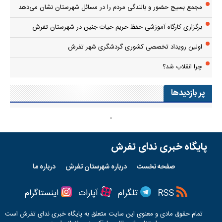
مجمع بسیج حضور و بالندگی مردم را در مسائل شهرستان نشان می‌دهد
برگزاری کارگاه آموزشی حفظ حریم حیات جنین در شهرستان تفرش
اولین رویداد تخصصی کشوری گردشگری شهر تفرش
چرا انقلاب شد؟
پر بازدیدها
پایگاه خبری ندای تفرش
صفحه نخست
درباره شهرستان تفرش
درباره ما
RSS
تلگرام
آپارات
اینستاگرام
تمام حقوق مادی و معنوی این سایت متعلق به پایگاه خبری
ندای تفرش
است