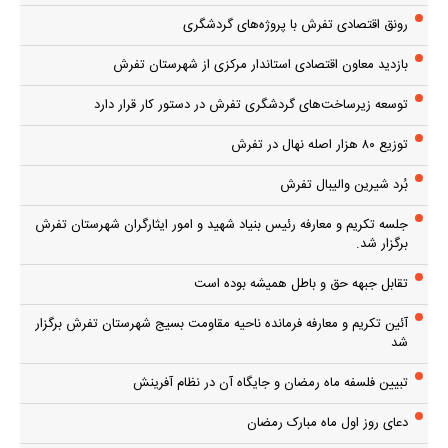
رونق اقتصادی تفرش با پروژه‌های گردشگری
بازدید معاون اقتصادی استاندار مرکزی از شهرستان تفرش
توسعه زیرساخت‌های گردشگری تفرش در دستور کار قرار دارد
توزیع ۸۰ هزار اصله نهال در تفرش
بُرد شیرین والیبال تفرش
جلسه تکریم و معارفه رئیس بنیاد شهید و امور ایثارگران شهرستان تفرش
برگزار شد.
تقابل جبهه حق و باطل همیشه بوده است
آئین تکریم و معارفه فرمانده ناحیه مقاومت بسیج شهرستان تفرش برگزار
شد
تبیین فلسفه ماه رمضان و جایگاه آن در نظام آفرینش
دعای روز اول ماه مبارک رمضان