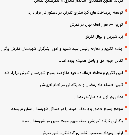
بازدید معاون اقتصادی استاندار مرکزی از شهرستان تفرش
توسعه زیرساخت‌های گردشگری تفرش در دستور کار قرار دارد
توزیع ۸۰ هزار اصله نهال در تفرش
بُرد شیرین والیبال تفرش
جلسه تکریم و معارفه رئیس بنیاد شهید و امور ایثارگران شهرستان تفرش برگزار 
تقابل جبهه حق و باطل همیشه بوده است
آئین تکریم و معارفه فرمانده ناحیه مقاومت بسیج شهرستان تفرش برگزار شد
تبیین فلسفه ماه رمضان و جایگاه آن در نظام آفرینش
دعای روز اول ماه مبارک رمضان
مجمع بسیج حضور و بالندگی مردم را در مسائل شهرستان نشان می‌دهد
برگزاری کارگاه آموزشی حفظ حریم حیات جنین در شهرستان تفرش
اولین رویداد تخصصی کشوری گردشگری شهر تفرش