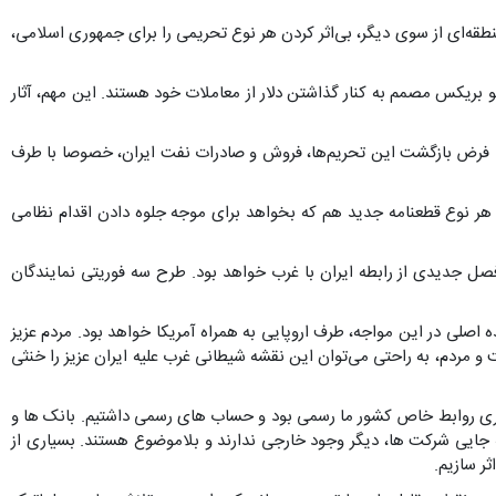
طقه‌ای از سوی دیگر، بی‌اثر کردن هر نوع تحریمی را برای جمهوری اسلامی،
و بریکس مصمم به کنار گذاشتن دلار از معاملات خود هستند. این مهم، آثار
 با فرض بازگشت این تحریم‌ها، فروش و صادرات نفت ایران، خصوصا با طرف
 هر نوع قطعنامه جدید هم که بخواهد برای موجه جلوه دادن اقدام نظامی
 فصل جدیدی از رابطه ایران با غرب خواهد بود. طرح سه فوریتی نمایندگان
ده اصلی در این مواجه، طرف اروپایی به همراه آمریکا خواهد بود. مردم عزیز
 مردم، به راحتی می‌توان این نقشه شیطانی غرب علیه ایران عزیز را خنثی
ر که فعالیت بانک‌ها است عنوان کرد: تحریم هایی که وضع شد متناسب روابط آن موقع کشور بوده است(۲۰۱۲-۲۰۰۶) فضای کاری روابط خاص کشور ما رسمی بود و حساب های رسمی داشتیم. بانک ها و
به جایی شرکت ها، دیگر وجود خارجی ندارند و بلاموضوع هستند. بسیاری از
ر سازیم.