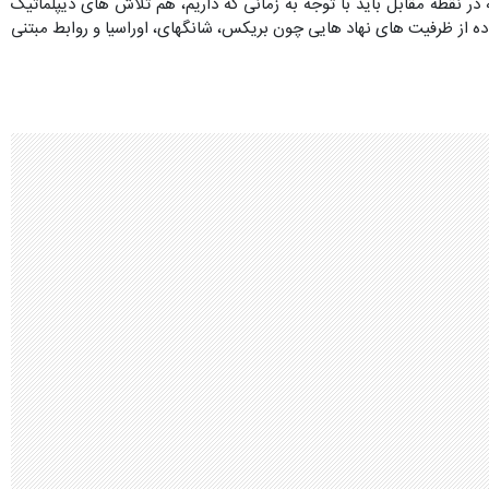
ر نقطه مقابل باید با توجه به زمانی که داریم، هم تلاش های دیپلماتیک
ده از ظرفیت های نهاد هایی چون بریکس، شانگهای، اوراسیا و روابط مبتنی