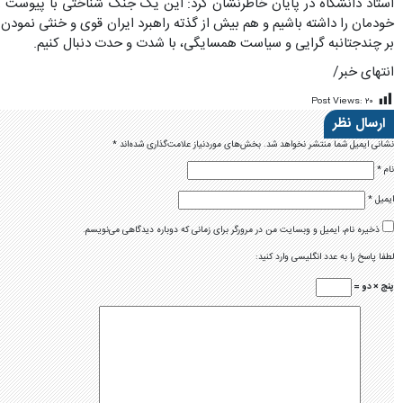
استاد دانشگاه در پایان خاطرنشان کرد: این یک جنگ شناختی با پیوست رسا
خودمان را داشته باشیم و هم بیش از گذته راهبرد ایران قوی و خنثی نمودن
بر چندجتانبه گرایی و سیاست همسایگی، با شدت و حدت دنبال کنیم.
انتهای خبر/
Post Views:
۲۰
ارسال نظر
نشانی ایمیل شما منتشر نخواهد شد.
بخش‌های موردنیاز علامت‌گذاری شده‌اند
*
نام
*
ایمیل
*
ذخیره نام، ایمیل و وبسایت من در مرورگر برای زمانی که دوباره دیدگاهی می‌نویسم.
لطفا پاسخ را به عدد انگلیسی وارد کنید:
پنج × دو =