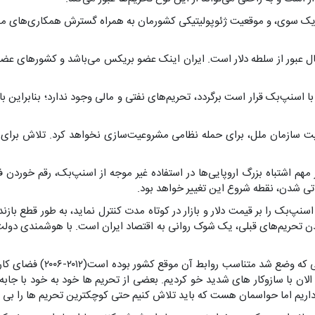
 از یک سوی، و موقعیت ژئوپولیتیکی کشورمان به همراه گسترش همکاری‌های من
 حال عبور از سلطه دلار است. ایران اینک عضو بریکس می‌باشد و کشورهای عض
 اسنپ‌بک قرار است برگردد، تحریم‌های نفتی و مالی وجود ندارد؛ بنابراین
نیت سازمان ملل، برای حمله نظامی مشروعیت‌سازی نخواهد کرد. تلاش برای
ر مهم اشتباه بزرگ اروپایی‌ها در استفاده غیر موجه از اسنپ‌بک، رقم خوردن
اسنپ‌بک را بر قیمت دلار و بازار در کوتاه مدت کنترل نماید، به طور قطع بازن
ن تحریم‌های قبلی، یک شوک روانی به اقتصاد ایران است. با هوشمندی دولت و
حبیبی با اشاره به نکته دیگ
الان با سازوکار های شدید خو کردیم. بعضی از تحریم ها خود به خود با جا
ا داریم اما حواسمان هست که باید تلاش کنیم حتی کوچکترین تحریم ها را بی اث