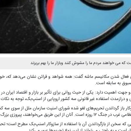
ه می خواهند مردم ما را مشوش کنند وبازار ما را بهم بریزند
ی فعال شدن مکانیسم ماشه گفت: همه شواهد و قرائن نشان می‌دهد که، خود ار
سبوق به سابقه است.
و جهت اهمیت دارد: یکی از حیث روانی برای تأثیر بر بازار و اقتصاد ایران در
و درازمدت استفاده غیر قانونی سه کشور اروپایی از اسنپ‌بک، توجه به نکات
سازوکار باز گرداندن تحریم‌های لغو شده شورای امنیت سازمان ملل از سوی سه ک
مقتدرانه ١٢روزه را، تحت‌الشعاع قرار دهند.
ایی که سخن از بازگرداندن آن با استفاده از سازوکار اسنپ‌بک مطرح است؛ تح
 است و به راحتی می‌تواند از این نوع تحریم‌ها عبور می‌کند.