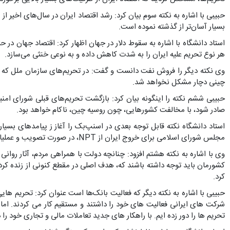
حبیبی با اشاره به نکته سوم بیان کرد: رشد اقتصاد ایران در سال‌های اخیر
بسیار آسان‌تر از گذشته نموده است.
استاد دانشگاه با اشاره به سقوط دلار در جهان اظهار کرد: اقتصاد جهان در
هر نوع تحریم علیه ایران را به شدت کاهش داده و به نوعی خنثی می‌سازد.
وی نکته دیگر را فروش نفت دانست و گفت: در تحریم‌های سازمان ملل که با
چینی دچار مشکل نخواهد شد.
حبیبی ششم نکته را اینگونه بیان کرد: بازگشت تحریم‌های قبلی شورای ام
صادر شود، با مخالفت کشورهایی، چون روسیه چین، ناکام خواهد بود.
استاد دانشگاه نکته قابل توجه بعدی در اسنپ‌بک را آغاز ز پیامدهای بسیا
مجلس شورای اسلامی برای خروج ایران از NPT، در صورت تصویب و عملیاتی شدن، نقطه شروع این تغییر خواهد بود.
وی با اشاره به نکته هشتم افزود: چنانچه دولت با همراهی مردم، آثار روانی 
کشورمان باید توجه داشته باشند که، هدف اصلی در مقطع کنونی از زنده کرد
کرد.
شرکت های ایرانی فعالیت های خود را داشتند و مستقیم کار می کردند. اما 
تحریم ها را دور زده ایم. با راهکار های جدید تعاملات مالی و تجاری خود ر