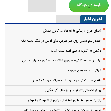
آخرین اخبار
اجرای طرح «زندگی با آیه‌ها» در کانون تفرش
حضور تیم تنیس روی میز تفرش برای اولین در لیگ دسته یک
دشمن به آشوب داخلی امید بسته است
برگزاری جلسه کارگروه فناوری اطلاعات با حضور مدیران استانی
ایرانی آزاد همچون سوریه
طنین سبز زندگی در دبیرستان دخترانه سرهنگ غفوری
رونق اقتصادی تفرش با پروژه‌های گردشگری
بازدید معاون اقتصادی استاندار مرکزی از شهرستان تفرش
توسعه زیرساخت‌های گردشگری تفرش در دستور کار قرار دارد