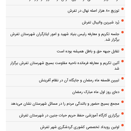
توزیع ۸۰ هزار اصله نهال در تفرش
بُرد شیرین والیبال تفرش
جلسه تکریم و معارفه رئیس بنیاد شهید و امور ایثارگران شهرستان تفرش
برگزار شد.
تقابل جبهه حق و باطل همیشه بوده است
آئین تکریم و معارفه فرمانده ناحیه مقاومت بسیج شهرستان تفرش برگزار
شد
تبیین فلسفه ماه رمضان و جایگاه آن در نظام آفرینش
دعای روز اول ماه مبارک رمضان
مجمع بسیج حضور و بالندگی مردم را در مسائل شهرستان نشان می‌دهد
برگزاری کارگاه آموزشی حفظ حریم حیات جنین در شهرستان تفرش
اولین رویداد تخصصی کشوری گردشگری شهر تفرش