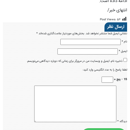
ادامه داده است.
انتهای خبر/
Post Views:
۵۶
ارسال نظر
نشانی ایمیل شما منتشر نخواهد شد.
بخش‌های موردنیاز علامت‌گذاری شده‌اند
*
نام
*
ایمیل
*
ذخیره نام، ایمیل و وبسایت من در مرورگر برای زمانی که دوباره دیدگاهی می‌نویسم.
لطفا پاسخ را به عدد انگلیسی وارد کنید:
15 − پنج =
دیدگاه
*