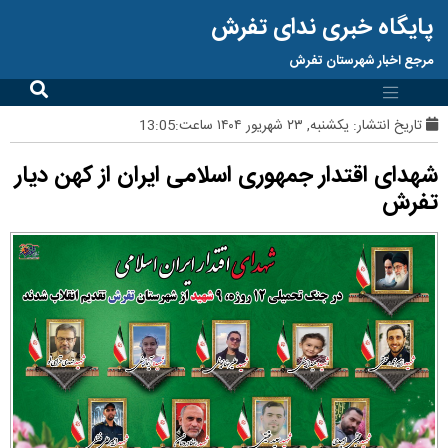
پایگاه خبری ندای تفرش
مرجع اخبار شهرستان تفرش
تاریخ انتشار:
یکشنبه, ۲۳ شهریور ۱۴۰۴ ساعت:13:05
شهدای اقتدار جمهوری اسلامی ایران از کهن دیار
تفرش