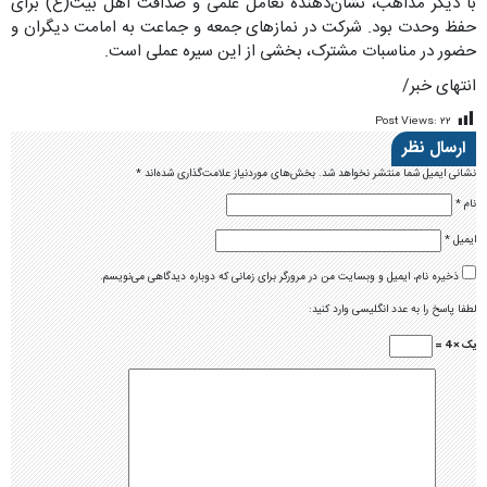
با دیگر مذاهب، نشان‌دهنده تعامل علمی و صداقت اهل بیت(ع) برای
حفظ وحدت بود. شرکت در نمازهای جمعه و جماعت به امامت دیگران و
حضور در مناسبات مشترک، بخشی از این سیره عملی است.
انتهای خبر/
Post Views:
۲۲
ارسال نظر
نشانی ایمیل شما منتشر نخواهد شد.
بخش‌های موردنیاز علامت‌گذاری شده‌اند
*
نام
*
ایمیل
*
ذخیره نام، ایمیل و وبسایت من در مرورگر برای زمانی که دوباره دیدگاهی می‌نویسم.
لطفا پاسخ را به عدد انگلیسی وارد کنید:
یک × 4 =