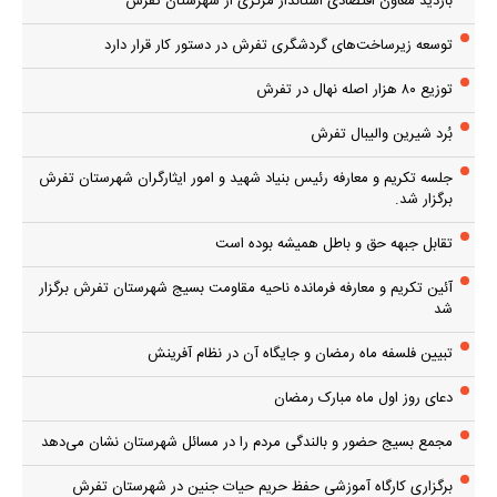
بازدید معاون اقتصادی استاندار مرکزی از شهرستان تفرش
توسعه زیرساخت‌های گردشگری تفرش در دستور کار قرار دارد
توزیع ۸۰ هزار اصله نهال در تفرش
بُرد شیرین والیبال تفرش
جلسه تکریم و معارفه رئیس بنیاد شهید و امور ایثارگران شهرستان تفرش
برگزار شد.
تقابل جبهه حق و باطل همیشه بوده است
آئین تکریم و معارفه فرمانده ناحیه مقاومت بسیج شهرستان تفرش برگزار
شد
تبیین فلسفه ماه رمضان و جایگاه آن در نظام آفرینش
دعای روز اول ماه مبارک رمضان
مجمع بسیج حضور و بالندگی مردم را در مسائل شهرستان نشان می‌دهد
برگزاری کارگاه آموزشی حفظ حریم حیات جنین در شهرستان تفرش