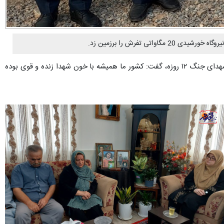
تفرش را برزمین زد.
به گزارش پایگاه خبری تحلیلی «ندای تفرش»؛ فاطمه مهاجرانی عصر چهارشنبه در جریان سفر به شهرستان تفرش در دیدار با خانواده شهیدان زینلی از شهدای جنگ ۱۲ روزه، گفت: کشور ما همیشه با خون شهدا زنده و قوی بوده