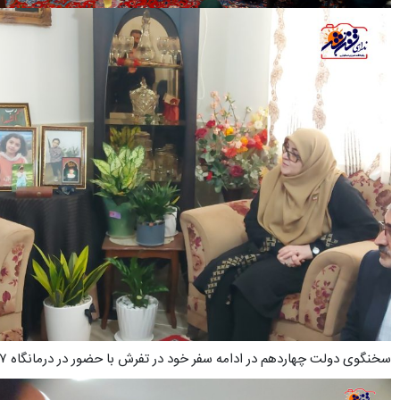
سخنگوی دولت چهاردهم در ادامه سفر خود در تفرش با حضور در درمانگاه ۷ تیر تفرش از زحمات بهورزان این مرکز تقدیرکرد.