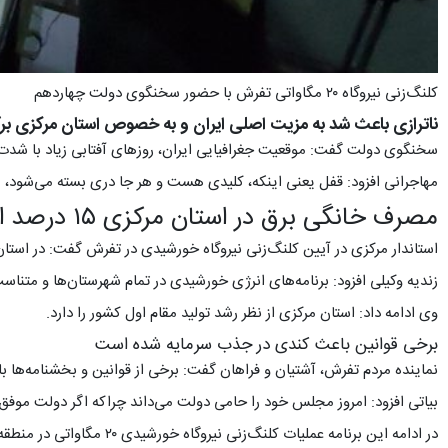
کلنگ‌زنی نیروگاه ۲۰ مگاواتی تفرش با حضور سخنگوی دولت چهاردهم
ناترازی باعث شد به مزیت اصلی ایران و به خصوص استان مرکزی برگ
سخنگوی دولت گفت: موقعیت جغرافیایی ایران، روزهای آفتابی زیاد با شدت آ
مهاجرانی افزود: قفل یعنی اینکه، کلیدی هست و هر جا دری بسته می‌شود، 
مصرف خانگی برق در استان مرکزی ۱۵ درصد است
استاندار مرکزی در آیین کلنگ‌زنی نیروگاه خورشیدی در تفرش گفت: در استان مرکزی ۸۵ درصد برق در بخش تولیدی و ۱۵ درصد در بخش خانگی است و این در حالی است که مصرف برق خانگی 
زندیه وکیلی افزود: برنامه‌های انرژی خورشیدی در تمام شهرستان‌ها و متناسب با نیاز هر منطقه و 
وی ادامه داد: استان مرکزی از نظر رشد تولید مقام اول کشور را دارد.
برخی قوانین باعث کندی در جذب سرمایه شده است
نماینده مردم تفرش، آشتیان و فراهان گفت: برخی از قوانین و بخشنامه‌ها 
بیاتی افزود: امروز مجلس خود را حامی دولت می‌داند چراکه اگر دولت موفق
در ادامه این برنامه عملیات کلنگ‌زنی نیروگاه خورشیدی ۲۰ مگاواتی در منطقه گردنه خرازان با حضور استاندار مرکزی و جمعی از مسئولان استانی انجام شد.