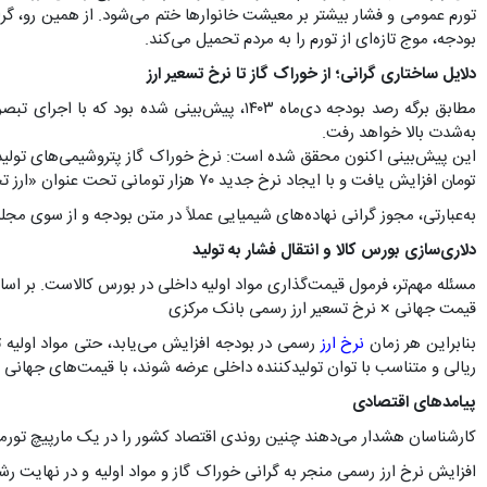
تورم عمومی و فشار بیشتر بر معیشت خانوارها ختم می‌شود. از همین رو، گرا
بودجه، موج تازه‌ای از تورم را به مردم تحمیل می‌کند.
دلایل ساختاری گرانی؛ از خوراک گاز تا نرخ تسعیر ارز
به‌شدت بالا خواهد رفت.
تومان افزایش یافت و با ایجاد نرخ جدید ۷۰ هزار تومانی تحت عنوان «ارز تجاری»، قیمت تمام‌شده تولید کود و سم داخلی جهش کرد.
به‌عبارتی، مجوز گرانی نهاده‌های شیمیایی عملاً در متن بودجه و از سوی م
دلاری‌سازی بورس کالا و انتقال فشار به تولید
مسئله مهم‌تر، فرمول قیمت‌گذاری مواد اولیه داخلی در بورس کالاست. بر اساس
قیمت جهانی × نرخ تسعیر ارز رسمی بانک مرکزی
بنابراین هر زمان
نرخ ارز
رسمی در بودجه افزایش می‌یابد، حتی مواد اولیه 
ریالی و متناسب با توان تولیدکننده داخلی عرضه شوند، با قیمت‌های جهانی
پیامدهای اقتصادی
کارشناسان هشدار می‌دهند چنین روندی اقتصاد کشور را در یک مارپیچ تورمی
افزایش نرخ ارز رسمی منجر به گرانی خوراک گاز و مواد اولیه و در نهایت 