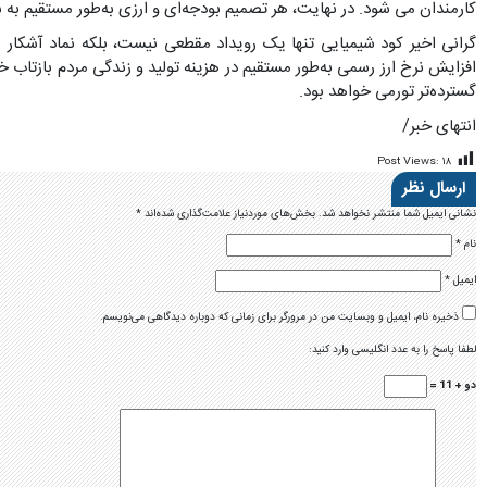
کارمندان می شود. در نهایت، هر تصمیم بودجه‌ای و ارزی به‌طور مستقیم به
گرانی اخیر کود شیمیایی تنها یک رویداد مقطعی نیست، بلکه نماد آشکار س
افزایش نرخ ارز رسمی به‌طور مستقیم در هزینه تولید و زندگی مردم بازتاب
گسترده‌تر تورمی خواهد بود.
انتهای خبر/
Post Views:
۱۸
ارسال نظر
نشانی ایمیل شما منتشر نخواهد شد.
بخش‌های موردنیاز علامت‌گذاری شده‌اند
*
نام
*
ایمیل
*
ذخیره نام، ایمیل و وبسایت من در مرورگر برای زمانی که دوباره دیدگاهی می‌نویسم.
لطفا پاسخ را به عدد انگلیسی وارد کنید:
دو + 11 =