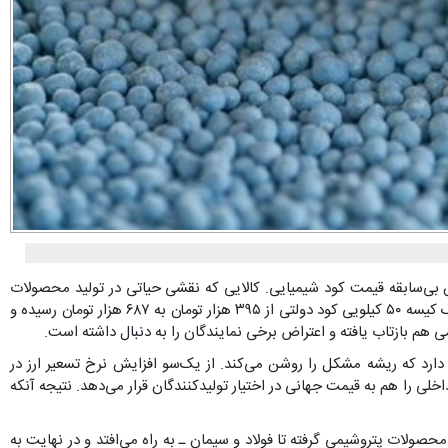
هش بی‌سابقه قیمت کود شیمیایی. کالایی که نقشی حیاتی در تولید محصولات
کشاورزی دارد و افزایش نرخ آن به‌طور مستقیم بر هزینه تولید گندم، برنج، صیفی‌جات و دیگر محصولات اساسی اثر می‌گذارد. طی هفته‌های اخیر بهای یک کیسه ۵۰ کیلویی کود دولتی از ۳۹۵ هزار تومان به ۶۸۷ هزار تومان رسیده و
رد که ریشه مشکل را روشن می‌کند. از یک‌سو افزایش نرخ تسعیر ارز در
لیه داخلی را هم به قیمت جهانی در اختیار تولیدکنندگان قرار می‌دهد. نتیجه آنکه
 محصولات پتروشیمی گرفته تا فولاد و سیمان ـ به راه می‌افتد و در نهایت به