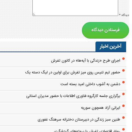
دیدگاه
*
آخرین اخبار
اجرای طرح «زندگی با آیه‌ها» در کانون تفرش
حضور تیم تنیس روی میز تفرش برای اولین در لیگ دسته یک
دشمن به آشوب داخلی امید بسته است
برگزاری جلسه کارگروه فناوری اطلاعات با حضور مدیران استانی
ایرانی آزاد همچون سوریه
طنین سبز زندگی در دبیرستان دخترانه سرهنگ غفوری
رونق اقتصادی تفرش با پروژه‌های گردشگری