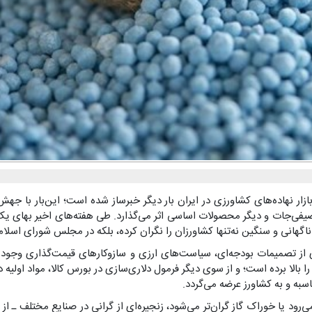
ازار نهاده‌های کشاورزی در ایران بار دیگر خبرساز شده است؛ این‌بار با ج
ز تصمیمات بودجه‌ای، سیاست‌های ارزی و سازوکارهای قیمت‌گذاری وجود دا
لید کود را بالا برده است؛ و از سوی دیگر فرمول دلاری‌سازی در بورس کالا، مواد او
سبه و به کشاورز عرضه می‌گردد.
‌رود یا خوراک گاز گران‌تر می‌شود، زنجیره‌ای از گرانی در صنایع مختلف ـ از