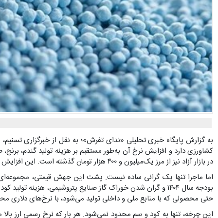
به گزارش پایگاه خبری تحلیلی «ندای تفرش»؛ به نقل از خبرگزاری تسنیم، ب
در بازار آزاد نیز از مرز یک‌میلیون و ۴۰۰ هزار تومان گذشته است. این افزایش ناگهانی و سنگین نه‌تنها کشاورزان را نگران کرده، بلکه در مجلس شورای اسلامی هم بازتاب یافته و اعتراض برخی نمایندگان را به دنبال داشته است.
اما ماجرا تنها یک گرانی ساده نیست. پشت این جهش قیمتی، مجموعه‌ای ا
بودجه سال ۱۴۰۴ و گران شدن خوراک گاز صنایع پتروشیمی، هزینه تو
حتی محصولی که با منابع ملی و داخلی تولید می‌شود، با نرخ‌های دلاری محا
این چرخه، تنها به کود و سم محدود نمی‌شود. هر بار که نرخ رسمی ارز بالا می