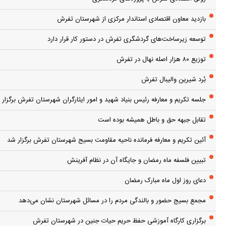
بازدید معاون اقتصادی استاندار مرکزی از شهرستان تفرش
توسعه زیرساخت‌های گردشگری تفرش در دستور کار قرار دارد
توزیع ۸۰ هزار اصله نهال در تفرش
بُرد شیرین والیبال تفرش
جلسه تکریم و معارفه رئیس بنیاد شهید و امور ایثارگران شهرستان تفرش برگزار 
تقابل جبهه حق و باطل همیشه بوده است
آئین تکریم و معارفه فرمانده ناحیه مقاومت بسیج شهرستان تفرش برگزار شد
تبیین فلسفه ماه رمضان و جایگاه آن در نظام آفرینش
دعای روز اول ماه مبارک رمضان
مجمع بسیج حضور و بالندگی مردم را در مسائل شهرستان نشان می‌دهد
برگزاری کارگاه آموزشی حفظ حریم حیات جنین در شهرستان تفرش