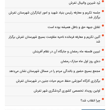
بُرد شیرین والیبال تفرش
جلسه تکریم و معارفه رئیس بنیاد شهید و امور ایثارگران شهرستان تفرش
برگزار شد.
تقابل جبهه حق و باطل همیشه بوده است
آئین تکریم و معارفه فرمانده ناحیه مقاومت بسیج شهرستان تفرش برگزار
شد
تبیین فلسفه ماه رمضان و جایگاه آن در نظام آفرینش
دعای روز اول ماه مبارک رمضان
مجمع بسیج حضور و بالندگی مردم را در مسائل شهرستان نشان می‌دهد
برگزاری کارگاه آموزشی حفظ حریم حیات جنین در شهرستان تفرش
اولین رویداد تخصصی کشوری گردشگری شهر تفرش
چرا انقلاب شد؟