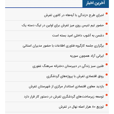
آخرین اخبار
اجرای طرح «زندگی با آیه‌ها» در کانون تفرش
حضور تیم تنیس روی میز تفرش برای اولین در لیگ دسته یک
دشمن به آشوب داخلی امید بسته است
برگزاری جلسه کارگروه فناوری اطلاعات با حضور مدیران استانی
ایرانی آزاد همچون سوریه
طنین سبز زندگی در دبیرستان دخترانه سرهنگ غفوری
رونق اقتصادی تفرش با پروژه‌های گردشگری
بازدید معاون اقتصادی استاندار مرکزی از شهرستان تفرش
توسعه زیرساخت‌های گردشگری تفرش در دستور کار قرار دارد
توزیع ۸۰ هزار اصله نهال در تفرش