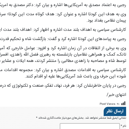
رجبی به اعتماد مصدق به آمریکایی‌ها اشاره و بیان کرد: دکتر مصدق به امریکا
وی به هدف این کودتا اشاره و عنوان کرد: هدف کوتاه مدت این کودتا؛ سرنگ
پیمان نظامی بغداد بود.
کارشناس سیاسی به اهداف بلند مدت اشاره و اظهار کرد: اهداف بلند مدت ای
رجبی به پیامدهای این کودتا اشاره کرد و گفت: بازگشت شاه و تحکیم قدرت 
وی به برخی از اتفاقات در آن زمان اشاره کرد و افزود: عوامل خارجی که آمر
تانک، کمک و همراهی نظامیان بازنشسته به رهبری فضل الله زاهدی، افسرا
توسط شاه و مصاحبه با زاهدی مطالبی را منتشر کردند، همه ایلات و عشایر ب
کارشناس سیاسی به اقدامات مصدق اشاره و بیان کرد: مجموعه اقدامات مصد
شود» این حرف وی باعث شد آمریکایی‌ها علیه او اقدام کنند.
رجبی در پایان خاطرنشان کرد: هر فرد، نهاد، تفکر، صنعت و تکنولوژی که در
انتهای خبر/
Post Views:
۲۰
ارسال نظر
نشانی ایمیل شما منتشر نخواهد شد.
بخش‌های موردنیاز علامت‌گذاری شده‌اند
*
نام
*