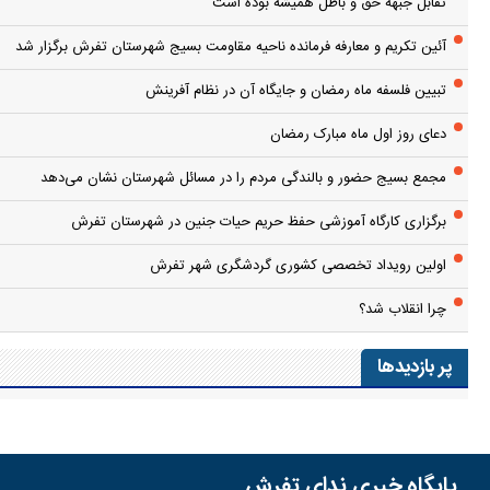
تقابل جبهه حق و باطل همیشه بوده است
آئین تکریم و معارفه فرمانده ناحیه مقاومت بسیج شهرستان تفرش برگزار شد
تبیین فلسفه ماه رمضان و جایگاه آن در نظام آفرینش
دعای روز اول ماه مبارک رمضان
مجمع بسیج حضور و بالندگی مردم را در مسائل شهرستان نشان می‌دهد
برگزاری کارگاه آموزشی حفظ حریم حیات جنین در شهرستان تفرش
اولین رویداد تخصصی کشوری گردشگری شهر تفرش
چرا انقلاب شد؟
پر بازدیدها
پایگاه خبری ندای تفرش