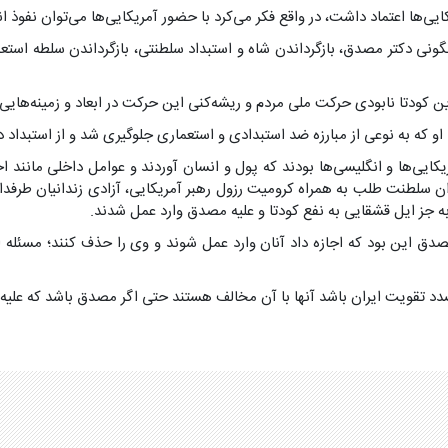
یی‌ها اعتماد داشت، در واقع فکر می‌کرد با حضور آمریکایی‌ها می‌توان نفوذ ان
ونی دکتر مصدق، بازگرداندن شاه و استبداد سلطنتی، بازگرداندن سلطه استعما
ن کودتا نابودی حرکت ملی مردم و ریشه‌کنی این حرکت در ابعاد و زمینه‌هایی
او که به نوعی از مبارزه ضد استبدادی و استعماری جلوگیری شد و از استبداد
یکایی‌ها و انگلیسی‌ها بودند که پول و انسان آوردند و عوامل داخلی مانند 
ن سلطنت طلب به همراه کرومیت رزول رهبر آمریکایی، آزادی زندانیان طرفدا
ه جز ایل قشقایی به نفع کودتا و علیه مصدق وارد عمل شدند.
ق این بود که اجازه داد آنان وارد عمل شوند و وی را حذف کنند؛ مسئله 
صدد تقویت ایران باشد آنها با آن مخالف هستند حتی اگر مصدق باشد که علیه