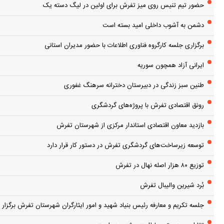
حضور تیم تنیس روی میز تفرش برای اولین در لیگ دسته یک
دشمن به آشوب داخلی امید بسته است
برگزاری جلسه کارگروه فناوری اطلاعات با حضور مدیران استانی
ایرانی آزاد همچون سوریه
طنین سبز زندگی در دبیرستان دخترانه سرهنگ غفوری
رونق اقتصادی تفرش با پروژه‌های گردشگری
بازدید معاون اقتصادی استاندار مرکزی از شهرستان تفرش
توسعه زیرساخت‌های گردشگری تفرش در دستور کار قرار دارد
توزیع ۸۰ هزار اصله نهال در تفرش
بُرد شیرین والیبال تفرش
جلسه تکریم و معارفه رئیس بنیاد شهید و امور ایثارگران شهرستان تفرش برگزار 