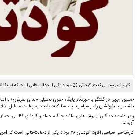
کارشناس سیاسی گفت: کودتای 28 مرداد یکی از دخالت‌هایی است که آمریکا انجام داده است؛ این کودتا زمانی رویداد که دکتر مصدق عقبه مردمی خود را به دلیل عدم همراهی با آیت الله کاشانی و انحلال مجلس از دست داد.
حسین رجبی در گفتگو با خبرنگار پایگاه خبری تحلیلی «ندای تفرش»؛ با اشاره 
باشند و یا نفوذشان را در سراسر دنیا حفظ کنند پایبند به رعایت مسائل اخلاق
وی ادامه داد: آنان از روش‌هایی مانند جنگ، حمله و کودتای نظامی، حمای
آوردند.
کارشناسی سیاسی افزود: کودتای ۲۸ مرداد یکی از دخالت‌هایی است که آمریکا انجام داده است؛ این کودتا زمانی رویداد که دکتر مصدق عقبه مردمی خود را به دلیل عدم همراهی با آیت الله کاشانی و انحلال مجلس از دست داد.