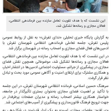
این نشست که با هدف تقویت تعامل سازنده بین فرماندهی انتظامی،
فعالان مجازی و رسانه‌ها تشکیل شد،
به گزارش پایگاه خبری تحلیلی «ندای تفرش»؛ به نقل از روابط عمومی
پلیس تفرش، جلسه تعاملی فرماندهی انتظامی شهرستان تفرش با
ادمین‌های فعال فضای مجازی و اصحاب رسانه در شهرستان برگزار شد.
در این نشست که با هدف تقویت تعامل سازنده بین فرماندهی انتظامی،
فعالان مجازی و رسانه‌ها تشکیل شد، موضوعاتی همچون نقش فضای
مجازی در پیشگیری از جرائم، مسئولیت اجتماعی ادمین‌ها در انتشار اخبار،
و همکاری مشترک برای ارتقای امنیت و آگاهی عمومی مورد بحث و تبادل
نظر قرار گرفت.
سرهنگ حسین اسلامی، فرمانده انتظامی شهرستان تفرش، در این جلسه
با تأکید بر اهمیت فضای مجازی به‌عنوان بستری تأثیرگذار در جامعه،
خواستار همکاری بیشتر اصحاب رسانه و مدیران صفحات پرطرفدار در
جهت ترویج فرهنگ قانون‌مداری و پیشگیری از آسیب‌های اجتماعی شد.
وی افزود: «فضای مجازی امروزه به یک ابزار قدرتمند در شکل‌دهی به