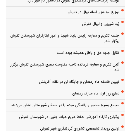
توسعه زیرساخت‌های گردشگری تفرش در دستور کار قرار دارد
توزیع ۸۰ هزار اصله نهال در تفرش
بُرد شیرین والیبال تفرش
جلسه تکریم و معارفه رئیس بنیاد شهید و امور ایثارگران شهرستان تفرش
برگزار شد.
تقابل جبهه حق و باطل همیشه بوده است
آئین تکریم و معارفه فرمانده ناحیه مقاومت بسیج شهرستان تفرش برگزار
شد
تبیین فلسفه ماه رمضان و جایگاه آن در نظام آفرینش
دعای روز اول ماه مبارک رمضان
مجمع بسیج حضور و بالندگی مردم را در مسائل شهرستان نشان می‌دهد
برگزاری کارگاه آموزشی حفظ حریم حیات جنین در شهرستان تفرش
اولین رویداد تخصصی کشوری گردشگری شهر تفرش