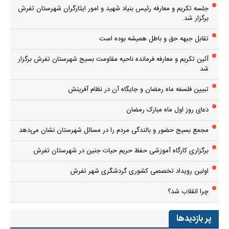
جلسه تکریم و معارفه رئیس بنیاد شهید و امور ایثارگران شهرستان تفرش
برگزار شد.
تقابل جبهه حق و باطل همیشه بوده است
آئین تکریم و معارفه فرمانده ناحیه مقاومت بسیج شهرستان تفرش برگزار
شد
تبیین فلسفه ماه رمضان و جایگاه آن در نظام آفرینش
دعای روز اول ماه مبارک رمضان
مجمع بسیج حضور و بالندگی مردم را در مسائل شهرستان نشان می‌دهد
برگزاری کارگاه آموزشی حفظ حریم حیات جنین در شهرستان تفرش
اولین رویداد تخصصی کشوری گردشگری شهر تفرش
چرا انقلاب شد؟
پر بازدیدها