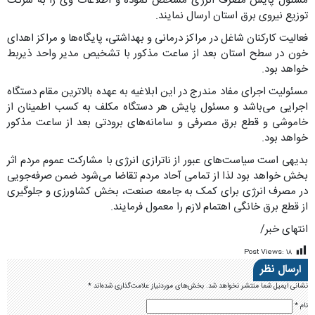
مسئول پایش مصرف انرژی مشخص نموده و اطلاعات وی را به شرکت
توزیع نیروی برق استان ارسال نمایند.
فعالیت کارکنان شاغل در مراکز درمانی و بهداشتی، پایگاه‌ها و مراکز اهدای
خون در سطح استان بعد از ساعت مذکور با تشخیص مدیر واحد ذیربط
خواهد بود.
مسئولیت اجرای مفاد مندرج در این ابلاغیه به عهده بالاترین مقام دستگاه
اجرایی می‌باشد و مسئول پایش هر دستگاه مکلف به کسب اطمینان از
خاموشی و قطع برق مصرفی و سامانه‌های برودتی بعد از ساعت مذکور
خواهد بود.
بدیهی است سیاست‌های عبور از ناترازی انرژی با مشارکت عموم مردم اثر
بخش خواهد بود لذا از تمامی آحاد مردم تقاضا می‌شود ضمن صرفه‌جویی
در مصرف انرژی برای کمک به جامعه صنعت، بخش کشاورزی و جلوگیری
از قطع برق خانگی اهتمام لازم را معمول فرمایند.
انتهای خبر/
Post Views:
۱۸
ارسال نظر
نشانی ایمیل شما منتشر نخواهد شد.
بخش‌های موردنیاز علامت‌گذاری شده‌اند
*
نام
*