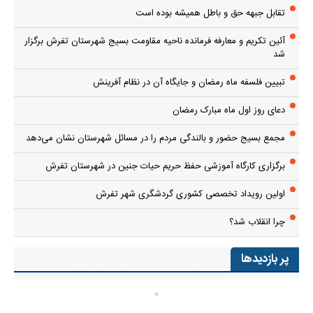
تقابل جبهه حق و باطل همیشه بوده است
آئین تکریم و معارفه فرمانده ناحیه مقاومت بسیج شهرستان تفرش برگزار
شد
تبیین فلسفه ماه رمضان و جایگاه آن در نظام آفرینش
دعای روز اول ماه مبارک رمضان
مجمع بسیج حضور و بالندگی مردم را در مسائل شهرستان نشان می‌دهد
برگزاری کارگاه آموزشی حفظ حریم حیات جنین در شهرستان تفرش
اولین رویداد تخصصی کشوری گردشگری شهر تفرش
چرا انقلاب شد؟
پر بازدیدها