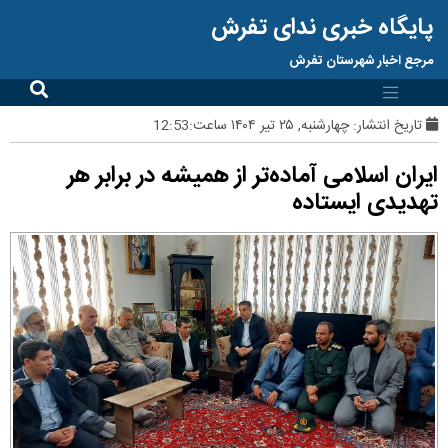
پایگاه خبری ندای تفرش
مرجع اخبار شهرستان تفرش
تاریخ انتشار:
چهارشنبه, ۲۵ تیر ۱۴۰۴ ساعت:12:53
ایران اسلامی آماده‌تر از همیشه در برابر هر
تهدیدی ایستاده