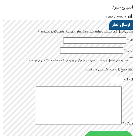
انتهای خبر/
Post Views:
۷
ارسال نظر
نشانی ایمیل شما منتشر نخواهد شد.
بخش‌های موردنیاز علامت‌گذاری شده‌اند
*
نام
*
ایمیل
*
ذخیره نام، ایمیل و وبسایت من در مرورگر برای زمانی که دوباره دیدگاهی می‌نویسم.
لطفا پاسخ را به عدد انگلیسی وارد کنید:
2 − 2 =
دیدگاه
*