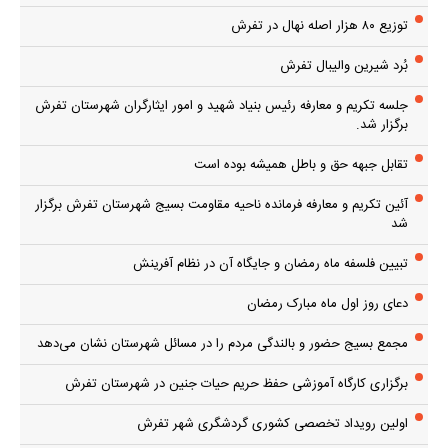
توزیع ۸۰ هزار اصله نهال در تفرش
بُرد شیرین والیبال تفرش
جلسه تکریم و معارفه رئیس بنیاد شهید و امور ایثارگران شهرستان تفرش
برگزار شد.
تقابل جبهه حق و باطل همیشه بوده است
آئین تکریم و معارفه فرمانده ناحیه مقاومت بسیج شهرستان تفرش برگزار
شد
تبیین فلسفه ماه رمضان و جایگاه آن در نظام آفرینش
دعای روز اول ماه مبارک رمضان
مجمع بسیج حضور و بالندگی مردم را در مسائل شهرستان نشان می‌دهد
برگزاری کارگاه آموزشی حفظ حریم حیات جنین در شهرستان تفرش
اولین رویداد تخصصی کشوری گردشگری شهر تفرش