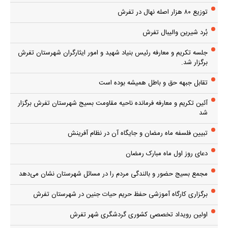
توزیع ۸۰ هزار اصله نهال در تفرش
بُرد شیرین والیبال تفرش
جلسه تکریم و معارفه رئیس بنیاد شهید و امور ایثارگران شهرستان تفرش
برگزار شد.
تقابل جبهه حق و باطل همیشه بوده است
آئین تکریم و معارفه فرمانده ناحیه مقاومت بسیج شهرستان تفرش برگزار
شد
تبیین فلسفه ماه رمضان و جایگاه آن در نظام آفرینش
دعای روز اول ماه مبارک رمضان
مجمع بسیج حضور و بالندگی مردم را در مسائل شهرستان نشان می‌دهد
برگزاری کارگاه آموزشی حفظ حریم حیات جنین در شهرستان تفرش
اولین رویداد تخصصی کشوری گردشگری شهر تفرش