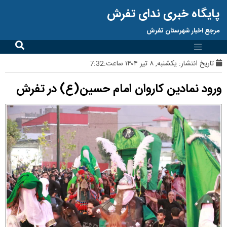
پایگاه خبری ندای تفرش
مرجع اخبار شهرستان تفرش
تاریخ انتشار:
یکشنبه, ۸ تیر ۱۴۰۴ ساعت:7:32
ورود نمادین کاروان امام حسین(ع) در تفرش