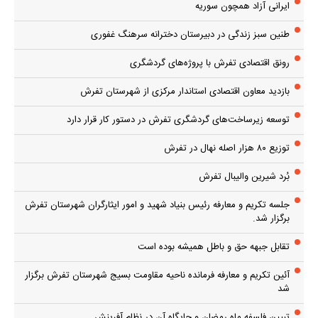
ایرانی آزاد همچون سوریه
طنین سبز زندگی در دبیرستان دخترانه سرهنگ غفوری
رونق اقتصادی تفرش با پروژه‌های گردشگری
بازدید معاون اقتصادی استاندار مرکزی از شهرستان تفرش
توسعه زیرساخت‌های گردشگری تفرش در دستور کار قرار دارد
توزیع ۸۰ هزار اصله نهال در تفرش
بُرد شیرین والیبال تفرش
جلسه تکریم و معارفه رئیس بنیاد شهید و امور ایثارگران شهرستان تفرش
برگزار شد.
تقابل جبهه حق و باطل همیشه بوده است
آئین تکریم و معارفه فرمانده ناحیه مقاومت بسیج شهرستان تفرش برگزار
شد
تبیین فلسفه ماه رمضان و جایگاه آن در نظام آفرینش