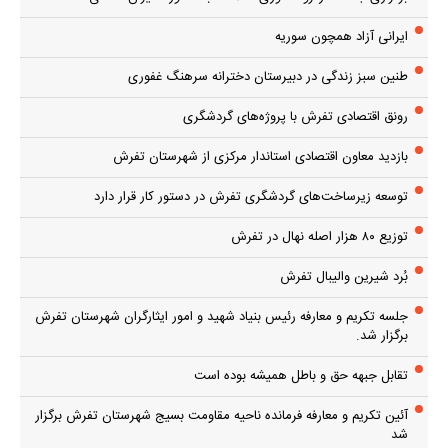
تقابل جبهه حق و باطل همیشه بوده است
آئین تکریم و معارفه فرمانده ناحیه مقاومت بسیج شهرستان تفرش برگزار
شد
تبیین فلسفه ماه رمضان و جایگاه آن در نظام آفرینش
دعای روز اول ماه مبارک رمضان
مجمع بسیج حضور و بالندگی مردم را در مسائل شهرستان نشان می‌دهد
برگزاری کارگاه آموزشی حفظ حریم حیات جنین در شهرستان تفرش
اولین رویداد تخصصی کشوری گردشگری شهر تفرش
چرا انقلاب شد؟
پر بازدیدها