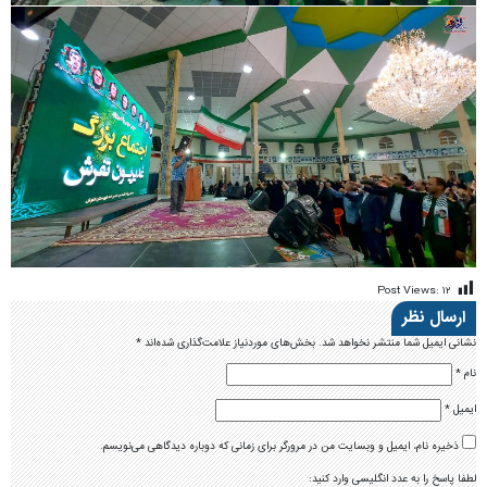
ایمیل
*
ذخیره نام، ایمیل و وبسایت من در مرورگر برای زمانی که دوباره دیدگاهی می‌نویسم.
لطفا پاسخ را به عدد انگلیسی وارد کنید:
13 − 10 =
دیدگاه
*
آخرین اخبار
اجرای طرح «زندگی با آیه‌ها» در کانون تفرش
حضور تیم تنیس روی میز تفرش برای اولین در لیگ دسته یک