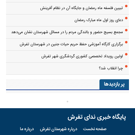
پایگاه خبری ندای تفرش
صفحه نخست
درباره شهرستان تفرش
درباره ما
RSS
تلگرام
آپارات
اینستاگرام
تمام حقوق مادی و معنوی این سایت متعلق به پایگاه خبری
ندای تفرش
است
واستفاده از مطالب با ذکر منبع بلامانع است.