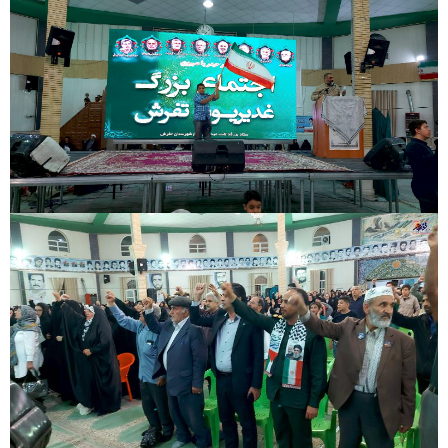
Post Views:
۱۲
ارسال نظر
نشانی ایمیل شما منتشر نخواهد شد.
بخش‌های موردنیاز علامت‌گذاری شده‌اند
*
نام
*