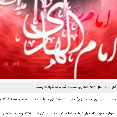
د و به شهادت رسید.
ن جوان، علی بن محمد (ع) یکی از پیشتازان تقوا و کمال انسانی هستند ک
همواره مورد ظلم قرار گرفتند، اما با توجه به رسالتی که داشتند وظایف خود را