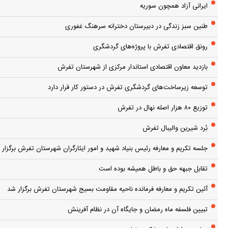
ایرانی آزاد همچون سوریه
طنین سبز زندگی در دبیرستان دخترانه سرهنگ غفوری
رونق اقتصادی تفرش با پروژه‌های گردشگری
بازدید معاون اقتصادی استاندار مرکزی از شهرستان تفرش
توسعه زیرساخت‌های گردشگری تفرش در دستور کار قرار دارد
توزیع ۸۰ هزار اصله نهال در تفرش
بُرد شیرین والیبال تفرش
جلسه تکریم و معارفه رئیس بنیاد شهید و امور ایثارگران شهرستان تفرش برگزار 
تقابل جبهه حق و باطل همیشه بوده است
آئین تکریم و معارفه فرمانده ناحیه مقاومت بسیج شهرستان تفرش برگزار شد
تبیین فلسفه ماه رمضان و جایگاه آن در نظام آفرینش