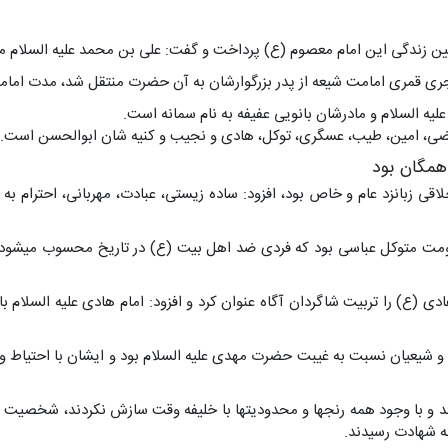
ن زندگی این امام معصوم (ع) پرداخت و گفت: علی بن محمد علیه السلام مشه
یه السلام و مادرشان بانویی عفیفه به نام سمانه است.
مرتضی، امین، طیب، عسگری، توکل، هادی و نجیب و کنیه شان ابوالحسن است.
 همگان بود
ی اخلاقی زبانزد عام و خاص بود، افزود: ساده زیستی، عبادت، مهربانی، احتر
کومت متوکل عباسی بود که فردی ضد اهل بیت (ع) در تاریخ محسوب میشود که
 (ع) را تربیت شاگردان آگاه عنوان کرد و افزود: امام هادی علیه السلام 
دم و شیعیان نسبت به غیبت حضرت مهدی علیه السلام بود و ایشان با احتیا
دند و با وجود همه رنجها و محدودیتها با خلیفه وقت سازش نکردند، شخصیت 
به شهادت رسیدند.