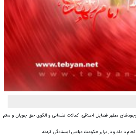
ه وجودشان مظهر فضایل اخلاقی، کمالات نفسانی و الگوی حق جویان و ستم
 انجام دادند و در برابر حکومت عباسی ایستادگی کردند.