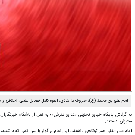
امام علی بن محمد (ع)، معروف به هادی، اسوه کامل فضایل علمی، اخلاقی و رفتاری، در سال ۲۵۴ هجری مسموم ش
به گزارش پایگاه خبری تحلیلی «ندای تفرش»؛ به نقل از باشگاه خبرنگارا
ستیزان هستند.
امام علی النقی عمر کوتاهی داشتند، این امام بزرگوار با سن کمی که داشتند، 