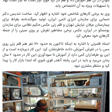
بتوان در آن هم آموزش داد و هم کار کرد مورد نیاز است که نیاز است نهاد
یا تسهیلات ویژه به آن اختصاص یابد.
وی به برخی کارهای شاخص خود اشاره و اظهار کرد: ساخت تندیس دکتر
حسابی برای سازمان انرژی اتمی ایران، تولید سوگندنامه بقراط برای
بیمارستان عرفان نیایش تهران و قلم زنی عکس حکیم نظامی برای سازمان
یونسکو در ایران، عکس برخی مشاهیر تفرش بر روی سینی را از جمله
کارهای خود معرفی کرد.
استاد قلمزنی با اشاره به اینکه تاکنون به حدود ۱۲۰ نفر هنر قلم زنی روی
مس را در تفرش آموزش داده، خاطرنشان کرد: این کار دیربازده است و از
این رو طرفداران کمی دارد از آموزش تا سودآوری این کار در حدود ۲ سال
زمان می‌برد و باید در این رشته آنقدر قوی شوی که ابتدا بازار کار را پیدا
کرد و منتظر مشتری نبود.