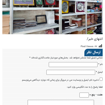
انتهای خبر/
Post Views:
۳۲
ارسال نظر
نشانی ایمیل شما منتشر نخواهد شد.
بخش‌های موردنیاز علامت‌گذاری شده‌اند
*
نام
*
ایمیل
*
ذخیره نام، ایمیل و وبسایت من در مرورگر برای زمانی که دوباره دیدگاهی می‌نویسم.
لطفا پاسخ را به عدد انگلیسی وارد کنید:
هفت − پنج =