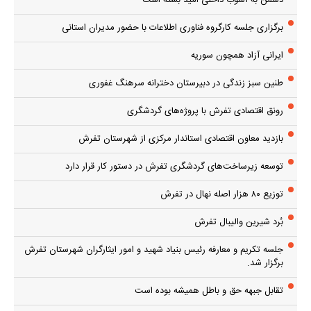
دشمن به آشوب داخلی امید بسته است
برگزاری جلسه کارگروه فناوری اطلاعات با حضور مدیران استانی
ایرانی آزاد همچون سوریه
طنین سبز زندگی در دبیرستان دخترانه سرهنگ غفوری
رونق اقتصادی تفرش با پروژه‌های گردشگری
بازدید معاون اقتصادی استاندار مرکزی از شهرستان تفرش
توسعه زیرساخت‌های گردشگری تفرش در دستور کار قرار دارد
توزیع ۸۰ هزار اصله نهال در تفرش
بُرد شیرین والیبال تفرش
جلسه تکریم و معارفه رئیس بنیاد شهید و امور ایثارگران شهرستان تفرش
برگزار شد.
تقابل جبهه حق و باطل همیشه بوده است