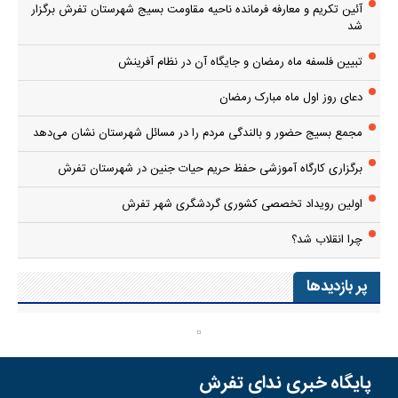
آئین تکریم و معارفه فرمانده ناحیه مقاومت بسیج شهرستان تفرش برگزار
شد
تبیین فلسفه ماه رمضان و جایگاه آن در نظام آفرینش
دعای روز اول ماه مبارک رمضان
مجمع بسیج حضور و بالندگی مردم را در مسائل شهرستان نشان می‌دهد
برگزاری کارگاه آموزشی حفظ حریم حیات جنین در شهرستان تفرش
اولین رویداد تخصصی کشوری گردشگری شهر تفرش
چرا انقلاب شد؟
پر بازدیدها
پایگاه خبری ندای تفرش