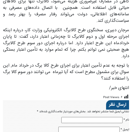
گاهی در مصارف غیرضروری هزینه می‌شود، کالابرگ تنها برای کالاهای
حیاتی قابل استفاده است. همچنین با اتصال داده‌های مصرفی به
سامانه‌های اطلاعاتی، دولت می‌تواند رفتار مصرف را بهتر رصد و
سیاست‌گذاری کند.
مرجان دبیری، سخنگوی طرح کالابرگ الکترونیکی وزارت کار، درباره اینکه
اجرای مرحله اول و دوم کالابرگ تا چه‌زمانی اعتبار دارد، گفت: تا پایان
خردادماه این طرح اعتبار دارد. اما درباره اجرای دور سوم طرح کالابرگ
هیچ صحبتی نمی توانم بکنم. چرا که تمام موارد به تأمین اعتبار بستگی
دارد.
با توجه به عدم تأمین اعتبار برای اجرای طرح کالا برگ در خرداد ماه, این
سوال برای مشمول مطرح است که آیا تیرماه می توانند دور سوم کالا برگ
را استفاده کنند؟
انتهای خبر/
Post Views:
۶
ارسال نظر
نشانی ایمیل شما منتشر نخواهد شد.
بخش‌های موردنیاز علامت‌گذاری شده‌اند
*
نام
*
ایمیل
*