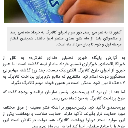
آنطور که به نظر می رسد, دور سوم اجرای کالابرگ به خرداد ماه نمی رسد
و مشمولان باید از ماه های بعدی منتظر اجرا باشند. همچنین اعتبار
مرحله اول و دوم تا پایان خرداد ماه است.
به گزارش پایگاه خبری تحلیلی «ندای تفرش»؛ به نقل از
خبرنگاراقتصادی خبرگزاری تسنیم, خرداد ماه از نیمه گذشته است اما هنوز
خبری از اجرای طرح کالابرگ الکترونیک نیست. چند روز گذشته مهاجرانی
سخنگوی دولت اعلام کرد: منتظریم که منابع لازم برای پرداخت کالابرگ به
۷ دهک تامین شود. ممکن است در همین خرداد مردم کالابرگ بگیرند.
اما بعد از آن بود که پورمحمدی, رئیس سازمان برنامه و بودجه گفت که
طرح پرداخت کالابرگ به خردادماه نمی رسد.
پورمحمدی تأکید کرد: رئیس‌جمهور بر اینکه قشر ضعیف از طرق مختلف
مورد حمایت قرار بگیرند، تأکید دارند. حمایت سلامت و بهداشت یکی از
این موارد است. دربارۀ پرداخت کالابرگ هم، دولت در تلاش است این
طرح را با منابع مطمئن اجرا کند اما به این ماه نمی‌رسد.