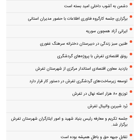
دشمن به آشوب داخلی امید بسته است
برگزاری جلسه کارگروه فناوری اطلاعات با حضور مدیران استانی
ایرانی آزاد همچون سوریه
طنین سبز زندگی در دبیرستان دخترانه سرهنگ غفوری
رونق اقتصادی تفرش با پروژه‌های گردشگری
بازدید معاون اقتصادی استاندار مرکزی از شهرستان تفرش
توسعه زیرساخت‌های گردشگری تفرش در دستور کار قرار دارد
توزیع ۸۰ هزار اصله نهال در تفرش
بُرد شیرین والیبال تفرش
جلسه تکریم و معارفه رئیس بنیاد شهید و امور ایثارگران شهرستان تفرش
برگزار شد.
تقابل جبهه حق و باطل همیشه بوده است