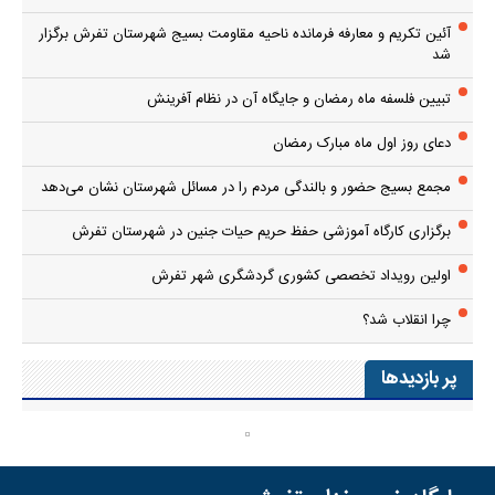
آئین تکریم و معارفه فرمانده ناحیه مقاومت بسیج شهرستان تفرش برگزار
شد
تبیین فلسفه ماه رمضان و جایگاه آن در نظام آفرینش
دعای روز اول ماه مبارک رمضان
مجمع بسیج حضور و بالندگی مردم را در مسائل شهرستان نشان می‌دهد
برگزاری کارگاه آموزشی حفظ حریم حیات جنین در شهرستان تفرش
اولین رویداد تخصصی کشوری گردشگری شهر تفرش
چرا انقلاب شد؟
پر بازدیدها