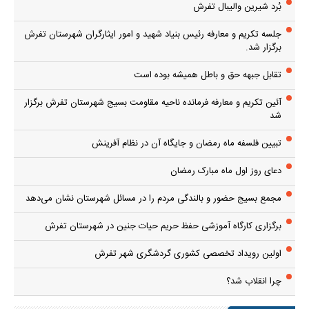
بُرد شیرین والیبال تفرش
جلسه تکریم و معارفه رئیس بنیاد شهید و امور ایثارگران شهرستان تفرش
برگزار شد.
تقابل جبهه حق و باطل همیشه بوده است
آئین تکریم و معارفه فرمانده ناحیه مقاومت بسیج شهرستان تفرش برگزار
شد
تبیین فلسفه ماه رمضان و جایگاه آن در نظام آفرینش
دعای روز اول ماه مبارک رمضان
مجمع بسیج حضور و بالندگی مردم را در مسائل شهرستان نشان می‌دهد
برگزاری کارگاه آموزشی حفظ حریم حیات جنین در شهرستان تفرش
اولین رویداد تخصصی کشوری گردشگری شهر تفرش
چرا انقلاب شد؟