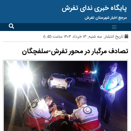
پایگاه خبری ندای تفرش
مرجع اخبار شهرستان تفرش
تاریخ انتشار:
سه شنبه, ۱۳ خرداد ۱۴۰۴ ساعت:6:40
تصادف مرگبار در محور تفرش-سلفچگان