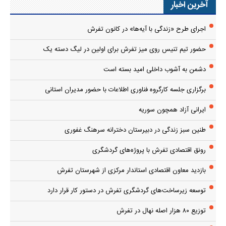
آخرین اخبار
اجرای طرح «زندگی با آیه‌ها» در کانون تفرش
حضور تیم تنیس روی میز تفرش برای اولین در لیگ دسته یک
دشمن به آشوب داخلی امید بسته است
برگزاری جلسه کارگروه فناوری اطلاعات با حضور مدیران استانی
ایرانی آزاد همچون سوریه
طنین سبز زندگی در دبیرستان دخترانه سرهنگ غفوری
رونق اقتصادی تفرش با پروژه‌های گردشگری
بازدید معاون اقتصادی استاندار مرکزی از شهرستان تفرش
توسعه زیرساخت‌های گردشگری تفرش در دستور کار قرار دارد
توزیع ۸۰ هزار اصله نهال در تفرش