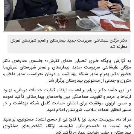
دکتر مژگان علیشاهی سرپرست جدید بیمارستان والفجر شهرستان تفرش
معارفه شد
به گزارش پایگاه خبری تحلیلی «ندای تفرش»؛ جلسه‌ی معارفه‌ی دکتر
مژگان علیشاهی سرپرست جدید بیمارستان والفجر شهرستان تفرش،با
حضور دکتر پدرام مدیر شبکه بهداشت و درمان ،حراست، مدیر داخلی،
مترون و جمعی از مسئولین بیمارستان برگزار شد.
در این جلسه دکتر پدرام بر اهمیت ارتقاء کیفیت خدمات درمانی، بهبود
ارتباط با مردم و تقویت هماهنگی بین واحدهای بیمارستانی تأکید نموده
و ضمن آرزوی موفقیت برای ایشان حمایت کامل شبکه بهداشت را در
مسیر تحقق اهداف سلامت شهرستان اعلام نمود.
در ادامه، سرپرست جدید نیز با قدردانی از حسن اعتماد مسئولین، بر تعهد
خود نسبت به خدمت‌رسانی شایسته، ارتقاء شاخص‌های عملکردی
بیمارستان و جلب رضایت بیماران تأکید کرد.