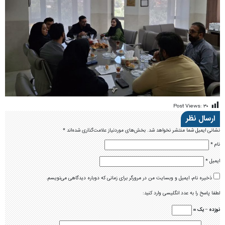
Post Views:
۳۰
ارسال نظر
نشانی ایمیل شما منتشر نخواهد شد.
بخش‌های موردنیاز علامت‌گذاری شده‌اند
*
نام
*
ایمیل
*
ذخیره نام، ایمیل و وبسایت من در مرورگر برای زمانی که دوباره دیدگاهی می‌نویسم.
لطفا پاسخ را به عدد انگلیسی وارد کنید:
نوزده − یک =