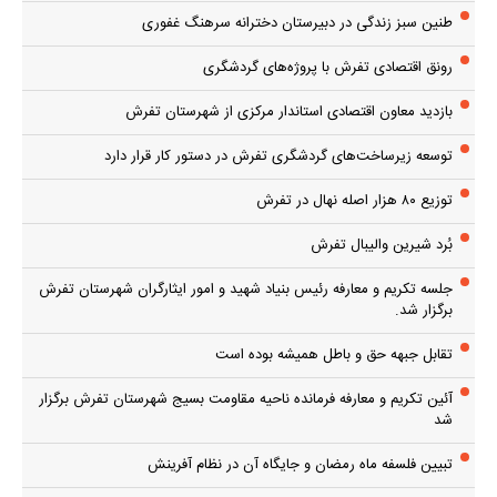
طنین سبز زندگی در دبیرستان دخترانه سرهنگ غفوری
رونق اقتصادی تفرش با پروژه‌های گردشگری
بازدید معاون اقتصادی استاندار مرکزی از شهرستان تفرش
توسعه زیرساخت‌های گردشگری تفرش در دستور کار قرار دارد
توزیع ۸۰ هزار اصله نهال در تفرش
بُرد شیرین والیبال تفرش
جلسه تکریم و معارفه رئیس بنیاد شهید و امور ایثارگران شهرستان تفرش
برگزار شد.
تقابل جبهه حق و باطل همیشه بوده است
آئین تکریم و معارفه فرمانده ناحیه مقاومت بسیج شهرستان تفرش برگزار
شد
تبیین فلسفه ماه رمضان و جایگاه آن در نظام آفرینش