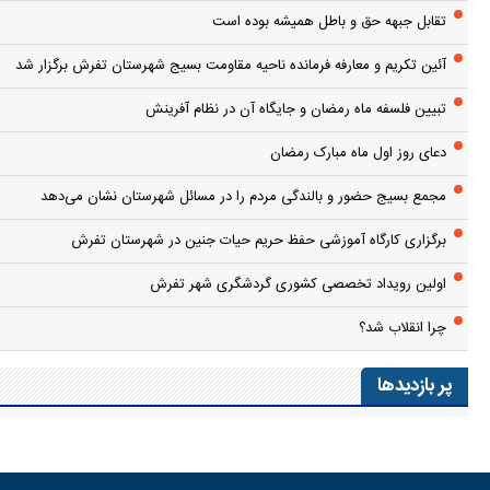
تقابل جبهه حق و باطل همیشه بوده است
آئین تکریم و معارفه فرمانده ناحیه مقاومت بسیج شهرستان تفرش برگزار شد
تبیین فلسفه ماه رمضان و جایگاه آن در نظام آفرینش
دعای روز اول ماه مبارک رمضان
مجمع بسیج حضور و بالندگی مردم را در مسائل شهرستان نشان می‌دهد
برگزاری کارگاه آموزشی حفظ حریم حیات جنین در شهرستان تفرش
اولین رویداد تخصصی کشوری گردشگری شهر تفرش
چرا انقلاب شد؟
پر بازدیدها