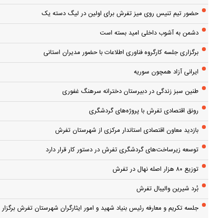
حضور تیم تنیس روی میز تفرش برای اولین در لیگ دسته یک
دشمن به آشوب داخلی امید بسته است
برگزاری جلسه کارگروه فناوری اطلاعات با حضور مدیران استانی
ایرانی آزاد همچون سوریه
طنین سبز زندگی در دبیرستان دخترانه سرهنگ غفوری
رونق اقتصادی تفرش با پروژه‌های گردشگری
بازدید معاون اقتصادی استاندار مرکزی از شهرستان تفرش
توسعه زیرساخت‌های گردشگری تفرش در دستور کار قرار دارد
توزیع ۸۰ هزار اصله نهال در تفرش
بُرد شیرین والیبال تفرش
جلسه تکریم و معارفه رئیس بنیاد شهید و امور ایثارگران شهرستان تفرش برگزار 