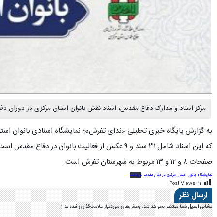
مرکز اسناد و مدارک دفاع مقدس، اسناد نقش بانوان استان مرکزی در دوران دفا
به گزارش پایگاه خبری تحلیلی «ندای تفرش»؛ نمایشگاه اسنادی بانوان اس
که این اسناد شامل ۳۱ سند و ۹ عکس از فعالیت بانوان در دفاع مقدس است.
صفحات ۸ و ۱۲ و ۱۳ مربوط به شهرستان تفرش است.
نمایشگاه بانوان استان مرکزی در دفاع مقدس
دریافت
Post Views:
۱۱
ارسال نظر
نشانی ایمیل شما منتشر نخواهد شد.
بخش‌های موردنیاز علامت‌گذاری شده‌اند
*