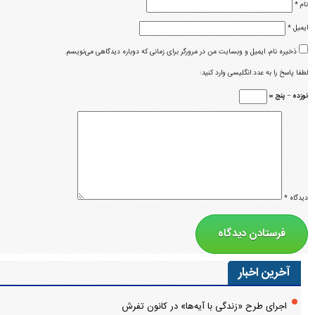
نام
*
ایمیل
*
ذخیره نام، ایمیل و وبسایت من در مرورگر برای زمانی که دوباره دیدگاهی می‌نویسم.
لطفا پاسخ را به عدد انگلیسی وارد کنید:
نوزده − پنج =
دیدگاه
*
آخرین اخبار
اجرای طرح «زندگی با آیه‌ها» در کانون تفرش