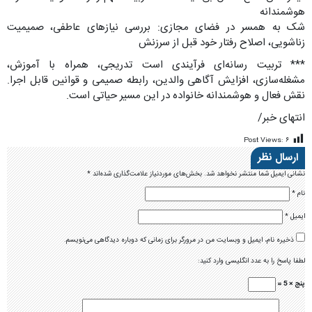
هوشمندانه
شک به همسر در فضای مجازی: بررسی نیازهای عاطفی، صمیمیت
زناشویی، اصلاح رفتار خود قبل از سرزنش
*** تربیت رسانه‌ای فرآیندی است تدریجی، همراه با آموزش،
مشغله‌سازی، افزایش آگاهی والدین، رابطه صمیمی و قوانین قابل اجرا.
نقش فعال و هوشمندانه خانواده در این مسیر حیاتی است.
انتهای خبر/
Post Views:
۶
ارسال نظر
نشانی ایمیل شما منتشر نخواهد شد.
بخش‌های موردنیاز علامت‌گذاری شده‌اند
*
نام
*
ایمیل
*
ذخیره نام، ایمیل و وبسایت من در مرورگر برای زمانی که دوباره دیدگاهی می‌نویسم.
لطفا پاسخ را به عدد انگلیسی وارد کنید:
پنج × 5 =