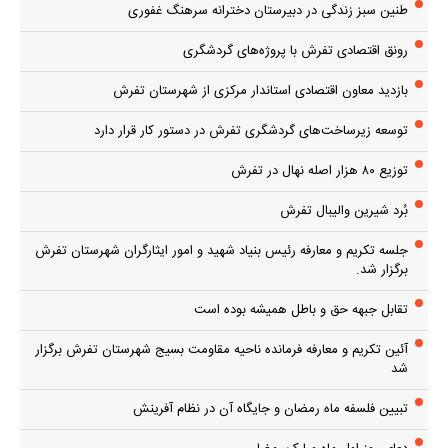
طنین سبز زندگی در دبیرستان دخترانه سرهنگ غفوری
رونق اقتصادی تفرش با پروژه‌های گردشگری
بازدید معاون اقتصادی استاندار مرکزی از شهرستان تفرش
توسعه زیرساخت‌های گردشگری تفرش در دستور کار قرار دارد
توزیع ۸۰ هزار اصله نهال در تفرش
بُرد شیرین والیبال تفرش
جلسه تکریم و معارفه رئیس بنیاد شهید و امور ایثارگران شهرستان تفرش
برگزار شد.
تقابل جبهه حق و باطل همیشه بوده است
آئین تکریم و معارفه فرمانده ناحیه مقاومت بسیج شهرستان تفرش برگزار
شد
تبیین فلسفه ماه رمضان و جایگاه آن در نظام آفرینش