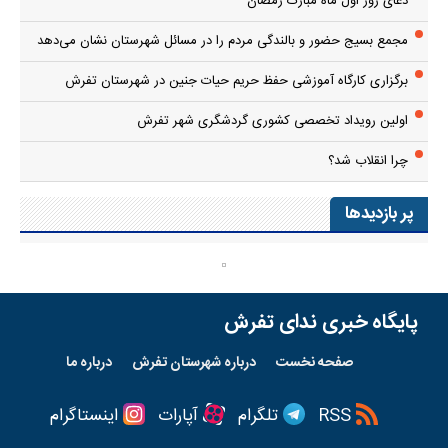
دعای روز اول ماه مبارک رمضان
مجمع بسیج حضور و بالندگی مردم را در مسائل شهرستان نشان می‌دهد
برگزاری کارگاه آموزشی حفظ حریم حیات جنین در شهرستان تفرش
اولین رویداد تخصصی کشوری گردشگری شهر تفرش
چرا انقلاب شد؟
پر بازدیدها
پایگاه خبری ندای تفرش
صفحه نخست
درباره شهرستان تفرش
درباره ما
RSS
تلگرام
آپارات
اینستاگرام