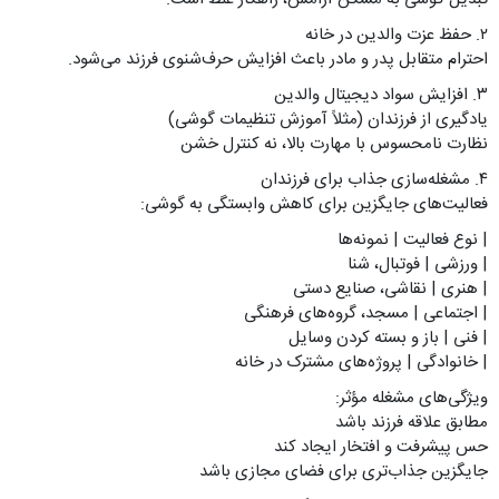
۲. حفظ عزت والدین در خانه
احترام متقابل پدر و مادر باعث افزایش حرف‌شنوی فرزند می‌شود.
۳. افزایش سواد دیجیتال والدین
یادگیری از فرزندان (مثلاً آموزش تنظیمات گوشی)
نظارت نامحسوس با مهارت بالا، نه کنترل خشن
۴. مشغله‌سازی جذاب برای فرزندان
فعالیت‌های جایگزین برای کاهش وابستگی به گوشی:
| نوع فعالیت | نمونه‌ها
| ورزشی | فوتبال، شنا
| هنری | نقاشی، صنایع دستی
| اجتماعی | مسجد، گروه‌های فرهنگی
| فنی | باز و بسته کردن وسایل
| خانوادگی | پروژه‌های مشترک در خانه
ویژگی‌های مشغله مؤثر:
مطابق علاقه فرزند باشد
حس پیشرفت و افتخار ایجاد کند
جایگزین جذاب‌تری برای فضای مجازی باشد