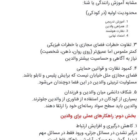
مشابه آموزش رانندگی یا شنا:
محدودیت اولیه (در کودکی)
آموزش تدریجی
همراهی والدین
نظارت هوشمند
اعتماد نهایی
۳. تفاوت خطرات فضای مجازی با خطرات فیزیکی
کمتر ملموس اما عمیق‌تر (روی روان، ذهن، شخصیت)
نیاز به آگاهی و حساسیت بیشتر والدین
۴. کمبود نظارت و قوانین حمایتی
فضای مجازی مثل خیابان نیست که برایش پلیس و تابلو باشد.
مسئولیت تربیتی والدین در این فضا دوچندان می‌شود.
۵. شکاف دانشی میان والدین و فرزندان
بسیاری از کودکان در استفاده از فناوری از والدین جلوترند.
والدین باید سطح سواد رسانه‌ای خود را ارتقا دهند.
بخش دوم: راهکارهای عملی برای والدین
۱. کاهش درگیری و افزایش ارتباط
درگیر نشدن در مسائل جزئی، ورود فقط در مسائل مهم
تبدیل گوشی به مسکن آرامش، راهکار غلط است.