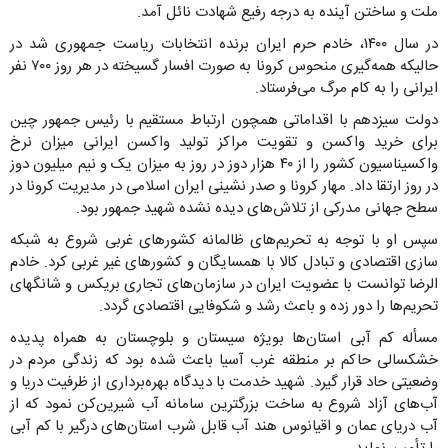
ملت و ساختن آینده به درجه رفیع شهادت نائل آمد.
در سال ۱۴۰۰، خادم حرم ایران برنده انتخابات ریاست جمهوری شد در
حالیکه همه‌گیری منحوس کرونا به صورت افسار گسیخته در هر روز ۷۰۰ نفر
ایرانی را به کام مرگ می‌فرستاد.
دولت سیزدهم با اقداماتی همچون ارتباط مستقیم با رئیس جمهور چین
برای خرید واکسن و تقویت مراکز تولید واکسن ایرانی میزان نرخ
واکسیناسیون کشور را از ۴۰ هزار دوز در روز به میزان یک و نیم میلیون دوز
در روز ارتقا داد. مهار کرونا و صدر نشینی ایران اسلامی در مدیریت کرونا در
سطح جهانی مدرکی از تلاش‌های دیده نشده شهید جمهور بود.
سپس او با توجه به تحریم‌های ظالمانه کشورهای غربی شروع به شبکه
سازی اقتصادی و تبادل کالا با همسایگان و کشورهای غیر غربی کرد. خادم
الرضا توانست با عضویت ایران در سازمان‌های تجاری بریکس و شانگهای
تحریم‌ها را دور زده و باعث رشد و شکوفایی اقتصادی گردد.
مسأله کم آبی استان‌ها بویژه سیستان و بلوچستان به همراه پدیده
خشکسالی حاکم بر منطقه غرب آسیا باعث شده بود که زندگی مردم در
وضعیتی حاد قرار گیرد. شهید خدمت با دیدگاه بهره‌برداری از ظرفیت دریا و
آب‌های آزاد شروع به ساخت بزرگترین سامانه آب شیرین‌کن نمود که از
آب دریای عمان و اقیانوس هند آب قابل شرب استان‌های درگیر با کم آبی