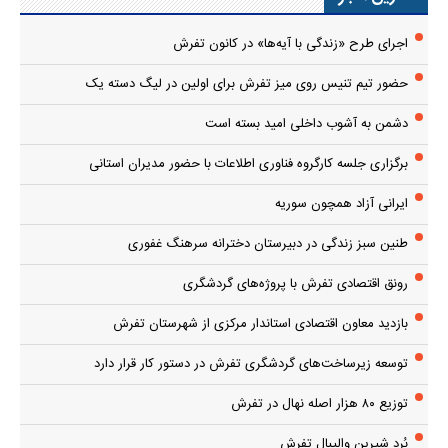
اجرای طرح «زندگی با آیه‌ها» در کانون تفرش
حضور تیم تنیس روی میز تفرش برای اولین در لیگ دسته یک
دشمن به آشوب داخلی امید بسته است
برگزاری جلسه کارگروه فناوری اطلاعات با حضور مدیران استانی
ایرانی آزاد همچون سوریه
طنین سبز زندگی در دبیرستان دخترانه سرهنگ غفوری
رونق اقتصادی تفرش با پروژه‌های گردشگری
بازدید معاون اقتصادی استاندار مرکزی از شهرستان تفرش
توسعه زیرساخت‌های گردشگری تفرش در دستور کار قرار دارد
توزیع ۸۰ هزار اصله نهال در تفرش
بُرد شیرین والیبال تفرش