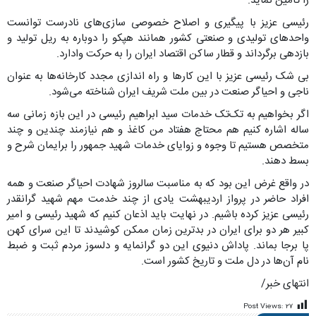
را تأمین نماید.
رئیسی عزیز با پیگیری و اصلاح خصوصی سازی‌های نادرست توانست
واحدهای تولیدی و صنعتی کشور همانند هپکو را دوباره به ریل تولید و
بازدهی برگرداند و قطار ساکن اقتصاد ایران را به حرکت وادارد.
بی شک رئیسی عزیز با این کارها و راه اندازی مجدد کارخانه‌ها به عنوان
ناجی و احیاگر صنعت در بین ملت شریف ایران شناخته می‌شود.
اگر بخواهیم به تک‌تک خدمات سید ابراهیم رئیسی در این بازه زمانی سه
ساله اشاره کنیم هم محتاج هفتاد من کاغذ و هم نیازمند چندین و چند
متخصص هستیم تا وجوه و زوایای خدمات شهید جمهور را برایمان شرح و
بسط دهند.
در واقع غرض این بود که به مناسبت سالروز شهادت احیاگر صنعت و همه
افراد حاضر در پرواز اردیبهشت یادی از چند خدمت مهم شهید گرانقدر
رئیسی عزیز کرده باشیم. در نهایت باید اذعان کنیم که شهید رئیسی و امیر
کبیر هر دو برای ایران در بدترین زمان ممکن کوشیدند تا این سرای کهن
پا برجا بماند. پاداش دنیوی این دو گرانمایه و دلسوز مردم ثبت و ضبط
نام آن‌ها در دل ملت و تاریخ کشور است.
انتهای خبر/
Post Views:
۲۷