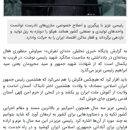
رئیسی عزیز با پیگیری و اصلاح خصوصی سازی‌های نادرست توانست
واحدهای تولیدی و صنعتی کشور همانند هپکو را دوباره به ریل تولید و
بازدهی برگرداند و قطار ساکن اقتصاد ایران را به حرکت وادارد.
به گزارش پایگاه خبری تحلیلی «ندای تفرش»؛ سیاوش منظوری فعال
رسانه‌ای در یادداشتی به مناسبت سالگرد شهید رئیسی نوشت: در قریب به
یکسال است که از شهادت شهید جمهور و سید محرومان یعنی سید
ابراهیم رئیسی عزیز می‌گذرد.
باید اقرار کرد که هیچکس فکرش را هم نمی‌کرد که هشتمین رئیس جمهور
ایران اسلامی مصادف با ولادت هشتمین اختر تابناک آسمان امامت و
ولایت از آغوش ملت ایران پر بکشد و در کنجی از حرم امن إلهی آستان
قدس رضوی جای خوش کند.
رئیسی عزیز سه سال همچون امیرکبیر بر بالاترین مسند و مقام اجرایی
کشور تکیه زد و دستاوردهایی برای کشور به ارمغان آورد که شاید بتوانیم
به چند مورد از آن‌ها اشاره کرد. رئیسی عزیز در این سه سال با عزم و اراده
فراوان برای آبادانی جمهوری اسلامی ایران کوشید و در راه خدمت به