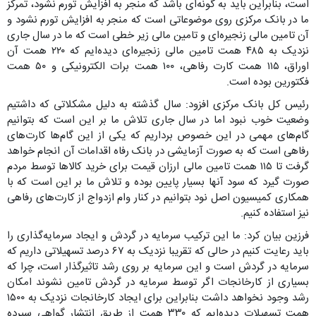
است، بنابراین باید به گونه‌ای باشد که منجر به افزایش تورم نشود، تمرکز
ما در بانک مرکزی روی موضوعاتی است که منجر به افزایش تورم نشود و
آن تامین مالی زنجیره‌ای و تامین مالی زیر خطی است که ما در سال جاری
نزدیک به ۴۸۵ همت تامین مالی زنجیره‌ای دیده‌ایم که ۲۲۰ همت آن
اوراق، ۱۱۵ همت کارت رفاهی، ۱۰۰ همت برات الکترونیکی و ۵۰ همت
فکتورین بوده است.
رئیس کل بانک مرکزی افزود: سال گذشته به دلیل مشکلاتی که داشتیم
وضعیت خوب نبود اما در سال جاری تلاش ما بر این است که بتوانیم
گام‌های مهمی در این خصوص برداریم که یکی از این گام‌ها کارت‌های
رفاهی است که به صورت آزمایشی در بانک رفاه اقدامات آن انجام خواهد
گرفت تا ۱۱۵ همت تامین مالی ارزان قیمت برای خرید کالاها توسط مردم
صورت گیرد که سود آنها بسیار پایین بوده و تلاش ما بر این است که با
همکاری کمیسیون اصل نود بتوانیم در کنار وام ازدواج از کارت‌های رفاهی
نیز استفاده کنیم.
فرزین بیان کرد: ما این ترکیب سرمایه در گردش و ایجاد سرمایه‌گذاری را
باید رعایت کنیم در حالی که تقریبا نزدیک به ۶۷ درصد تسهیلاتی داریم که
سرمایه در گردش است و این سرمایه بر روی رشد تاثیرگذار است، چرا که
بسیاری از کارخانجات اگر توسط سرمایه در گردش تامین نشوند امکان
رشد وجود نخواهد داشت بنابراین برای ایجاد کارخانجات نزدیک به ۱۵۰۰
همت تسهیلات دیده‌ایم که ۳۳۰ همت از طریق انتشار گواهی سپرده