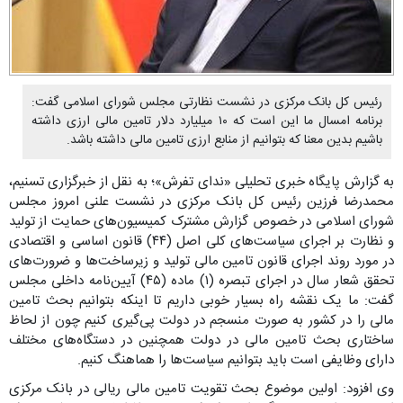
رئیس کل بانک مرکزی در نشست نظارتی مجلس شورای اسلامی گفت:
برنامه امسال ما این است که ۱۰ میلیارد دلار تامین مالی ارزی داشته
باشیم بدین معنا که بتوانیم از منابع ارزی تامین مالی داشته باشد.
به گزارش پایگاه خبری تحلیلی «ندای تفرش»؛ به نقل از خبرگزاری تسنیم،
محمدرضا فرزین رئیس کل بانک مرکزی در نشست علنی امروز مجلس
شورای اسلامی در خصوص گزارش مشترک کمیسیون‌های حمایت از تولید
و نظارت بر اجرای سیاست‌های کلی اصل (۴۴) قانون اساسی و اقتصادی
در مورد روند اجرای قانون تامین مالی تولید و زیرساخت‌ها و ضرورت‌های
تحقق شعار سال در اجرای تبصره (۱) ماده (۴۵) آیین‌نامه داخلی مجلس
گفت: ما یک نقشه راه بسیار خوبی داریم تا اینکه بتوانیم بحث تامین
مالی را در کشور به صورت منسجم در دولت پی‌گیری کنیم چون از لحاظ
ساختاری بحث تامین مالی در دولت همچنین در دستگاه‌های مختلف
دارای وظایفی است باید بتوانیم سیاست‌ها را هماهنگ کنیم.
وی افزود: اولین موضوع بحث تقویت تامین مالی ریالی در بانک مرکزی