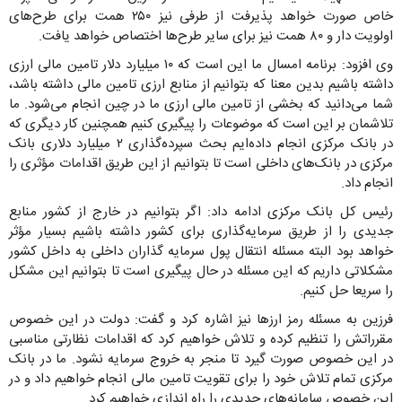
خاص صورت خواهد پذیرفت از طرفی نیز ۲۵۰ همت برای طرح‌های
اولویت دار و ۸۰ همت نیز برای سایر طرح‌ها اختصاص خواهد یافت.
وی افزود: برنامه امسال ما این است که ۱۰ میلیارد دلار تامین مالی ارزی
داشته باشیم بدین معنا که بتوانیم از منابع ارزی تامین مالی داشته باشد،
شما می‌دانید که بخشی از تامین مالی ارزی ما در چین انجام می‌شود. ما
تلاشمان بر این است که موضوعات را پیگیری کنیم همچنین کار دیگری که
در بانک مرکزی انجام داده‌ایم بحث سپرده‌گذاری ۲ میلیارد دلاری بانک
مرکزی در بانک‌های داخلی است تا بتوانیم از این طریق اقدامات مؤثری را
انجام داد.
رئیس کل بانک مرکزی ادامه داد: اگر بتوانیم در خارج از کشور منابع
جدیدی را از طریق سرمایه‌گذاری برای کشور داشته باشیم بسیار مؤثر
خواهد بود البته مسئله انتقال پول سرمایه گذاران داخلی به داخل کشور
مشکلاتی داریم که این مسئله در حال پیگیری است تا بتوانیم این مشکل
را سریعا حل کنیم.
فرزین به مسئله رمز ارزها نیز اشاره کرد و گفت: دولت در این خصوص
مقرراتش را تنظیم کرده و تلاش خواهیم کرد که اقدامات نظارتی مناسبی
در این خصوص صورت گیرد تا منجر به خروج سرمایه نشود. ما در بانک
مرکزی تمام تلاش خود را برای تقویت تامین مالی انجام خواهیم داد و در
این خصوص سامانه‌های جدیدی را راه اندازی خواهیم کرد.