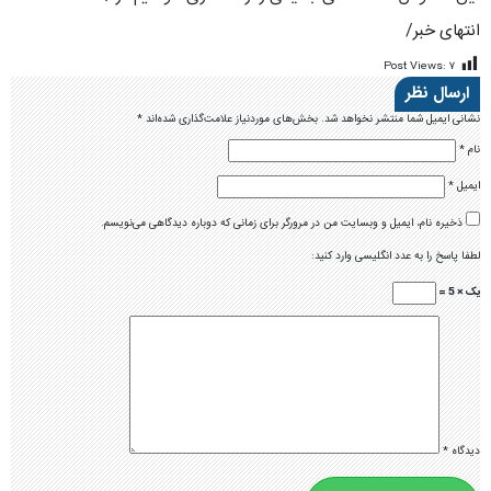
انتهای خبر/
Post Views:
۷
ارسال نظر
نشانی ایمیل شما منتشر نخواهد شد.
بخش‌های موردنیاز علامت‌گذاری شده‌اند
*
نام
*
ایمیل
*
ذخیره نام، ایمیل و وبسایت من در مرورگر برای زمانی که دوباره دیدگاهی می‌نویسم.
لطفا پاسخ را به عدد انگلیسی وارد کنید:
یک × 5 =
دیدگاه
*