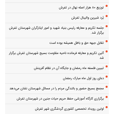
توزیع ۸۰ هزار اصله نهال در تفرش
بُرد شیرین والیبال تفرش
جلسه تکریم و معارفه رئیس بنیاد شهید و امور ایثارگران شهرستان تفرش
برگزار شد.
تقابل جبهه حق و باطل همیشه بوده است
آئین تکریم و معارفه فرمانده ناحیه مقاومت بسیج شهرستان تفرش برگزار
شد
تبیین فلسفه ماه رمضان و جایگاه آن در نظام آفرینش
دعای روز اول ماه مبارک رمضان
مجمع بسیج حضور و بالندگی مردم را در مسائل شهرستان نشان می‌دهد
برگزاری کارگاه آموزشی حفظ حریم حیات جنین در شهرستان تفرش
اولین رویداد تخصصی کشوری گردشگری شهر تفرش