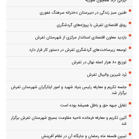
ایرانی آزاد همچون سوریه
طنین سبز زندگی در دبیرستان دخترانه سرهنگ غفوری
رونق اقتصادی تفرش با پروژه‌های گردشگری
بازدید معاون اقتصادی استاندار مرکزی از شهرستان تفرش
توسعه زیرساخت‌های گردشگری تفرش در دستور کار قرار دارد
توزیع ۸۰ هزار اصله نهال در تفرش
بُرد شیرین والیبال تفرش
جلسه تکریم و معارفه رئیس بنیاد شهید و امور ایثارگران شهرستان تفرش
برگزار شد.
تقابل جبهه حق و باطل همیشه بوده است
آئین تکریم و معارفه فرمانده ناحیه مقاومت بسیج شهرستان تفرش برگزار
شد
تبیین فلسفه ماه رمضان و جایگاه آن در نظام آفرینش