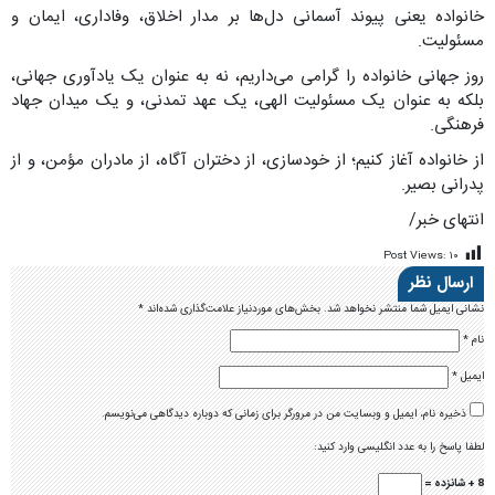
خانواده یعنی پیوند آسمانی دل‌ها بر مدار اخلاق، وفاداری، ایمان و
مسئولیت.
روز جهانی خانواده را گرامی می‌داریم، نه به عنوان یک یادآوری جهانی،
بلکه به عنوان یک مسئولیت الهی، یک عهد تمدنی، و یک میدان جهاد
فرهنگی.
از خانواده آغاز کنیم؛ از خودسازی، از دختران آگاه، از مادران مؤمن، و از
پدرانی بصیر.
انتهای خبر/
Post Views:
۱۰
ارسال نظر
نشانی ایمیل شما منتشر نخواهد شد.
بخش‌های موردنیاز علامت‌گذاری شده‌اند
*
نام
*
ایمیل
*
ذخیره نام، ایمیل و وبسایت من در مرورگر برای زمانی که دوباره دیدگاهی می‌نویسم.
لطفا پاسخ را به عدد انگلیسی وارد کنید:
8 + شانزده =