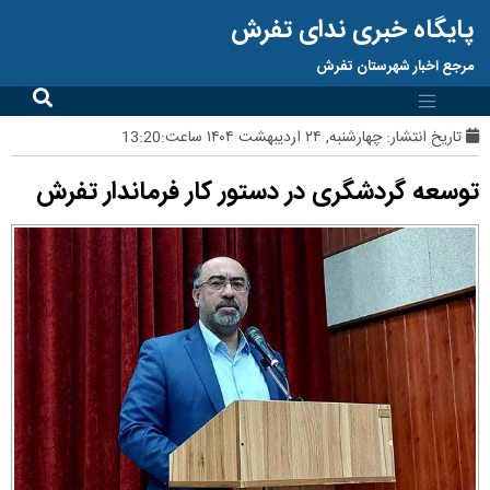
پایگاه خبری ندای تفرش
مرجع اخبار شهرستان تفرش
تاریخ انتشار:
چهارشنبه, ۲۴ اردیبهشت ۱۴۰۴ ساعت:13:20
توسعه گردشگری در دستور کار فرماندار تفرش