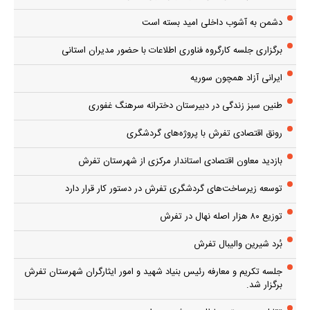
دشمن به آشوب داخلی امید بسته است
برگزاری جلسه کارگروه فناوری اطلاعات با حضور مدیران استانی
ایرانی آزاد همچون سوریه
طنین سبز زندگی در دبیرستان دخترانه سرهنگ غفوری
رونق اقتصادی تفرش با پروژه‌های گردشگری
بازدید معاون اقتصادی استاندار مرکزی از شهرستان تفرش
توسعه زیرساخت‌های گردشگری تفرش در دستور کار قرار دارد
توزیع ۸۰ هزار اصله نهال در تفرش
بُرد شیرین والیبال تفرش
جلسه تکریم و معارفه رئیس بنیاد شهید و امور ایثارگران شهرستان تفرش
برگزار شد.