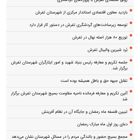
رونق اقتصادی تفرش با پروژه‌های گردشگری
بازدید معاون اقتصادی استاندار مرکزی از شهرستان تفرش
توسعه زیرساخت‌های گردشگری تفرش در دستور کار قرار دارد
توزیع ۸۰ هزار اصله نهال در تفرش
بُرد شیرین والیبال تفرش
جلسه تکریم و معارفه رئیس بنیاد شهید و امور ایثارگران شهرستان تفرش
برگزار شد.
تقابل جبهه حق و باطل همیشه بوده است
آئین تکریم و معارفه فرمانده ناحیه مقاومت بسیج شهرستان تفرش برگزار
شد
تبیین فلسفه ماه رمضان و جایگاه آن در نظام آفرینش
دعای روز اول ماه مبارک رمضان
مجمع بسیج حضور و بالندگی مردم را در مسائل شهرستان نشان می‌دهد