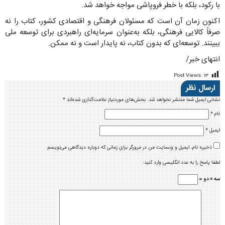
با رکود، بلکه با خطر فروپاشی مواجه خواهد شد.
اکنون زمان آن است که مسئولان فرهنگی و اقتصادی کشور، کتاب را نه
صرفاً کالایی فرهنگی، بلکه به‌عنوان سرمایه‌ای راهبردی برای توسعه ملی
ببینند. توسعه‌ای که بدون کتاب، نه پایدار است و نه ممکن.
انتهای خبر/
Post Views:
۱۳
ارسال نظر
نشانی ایمیل شما منتشر نخواهد شد.
بخش‌های موردنیاز علامت‌گذاری شده‌اند
*
نام
*
ایمیل
*
ذخیره نام، ایمیل و وبسایت من در مرورگر برای زمانی که دوباره دیدگاهی می‌نویسم.
لطفا پاسخ را به عدد انگلیسی وارد کنید:
سه × دو =