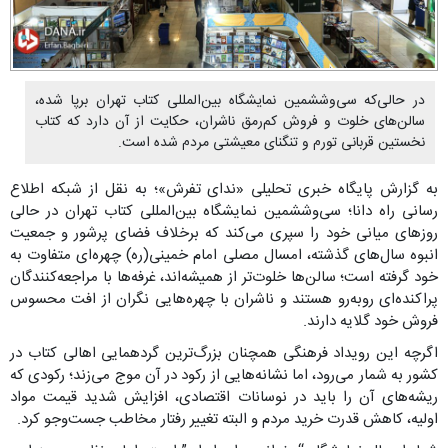
در حالی‌که سی‌وششمین نمایشگاه بین‌المللی کتاب تهران برپا شده،
سالن‌های خلوت و فروش کم‌رمق ناشران، حکایت از آن دارد که کتاب
نخستین قربانی تورم و تنگنای معیشتی مردم شده است.
به گزارش پایگاه خبری تحلیلی «ندای تفرش»؛ به نقل از شبکه اطلاع
رسانی راه دانا؛ سی‌وششمین نمایشگاه بین‌المللی کتاب تهران در حالی
روزهای میانی خود را سپری می‌کند که برخلاف فضای پرشور و جمعیت
انبوه سال‌های گذشته، امسال مصلی امام خمینی(ره) چهره‌ای متفاوت به
خود گرفته است؛ سالن‌ها خلوت‌تر از همیشه‌اند، غرفه‌ها با مراجعه‌کنندگان
پراکنده‌ای روبه‌رو هستند و ناشران با چهره‌هایی نگران از افت محسوس
فروش خود گلایه دارند.
اگرچه این رویداد فرهنگی همچنان بزرگ‌ترین گردهمایی اهالی کتاب در
کشور به شمار می‌رود، اما نشانه‌هایی از رکود در آن موج می‌زند؛ رکودی که
ریشه‌های آن را باید در نوسانات اقتصادی، افزایش شدید قیمت مواد
اولیه، کاهش قدرت خرید مردم و البته تغییر رفتار مخاطب جست‌وجو کرد.