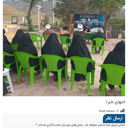
انتهای خبر/
Post Views:
۱۹
ارسال نظر
نشانی ایمیل شما منتشر نخواهد شد.
بخش‌های موردنیاز علامت‌گذاری شده‌اند
*