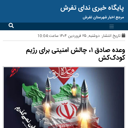
پایگاه خبری ندای تفرش
مرجع اخبار شهرستان تفرش
تاریخ انتشار:
دوشنبه, ۲۵ فروردین ۱۴۰۴ ساعت:10:04
وعده صادق ۱، چالش امنیتی برای رژیم
کودک‌کش