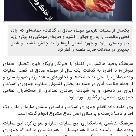
یک‌سال از عملیات تاریخی «وعده صادق ۱» گذشت؛ حماسه‌ای که اراده
آهنین مقاومت را به رخ جهانیان کشید و ضربه‌ای سهمگین به پیکره رژیم
صهیونیستی وارد و چهره امنیتی آن‌ها را به چالش کشید و فصل
جدیدی در معادلات قدرت منطقه را آغاز کرد.
سرهنگ وحید هاشمی در گفتگو با خبرنگار پایگاه خبری تحلیلی «ندای
تفرش»؛ با اشاره به گذشت یک سال از «وعده صادق ۱» گفت: عملیات
وعده صادق، پاسخی به جنایت‌ها و تجاوزهای متعدد رژیم صهیونیستی و
از جمله جنایت آنان در حمله به بخش کنسولی سفارت جمهوری اسلامی
ایران در دمشق و به شهادت رساندن تعدادی از مستشاران نظامی
جمهوری اسلامی در کشور سوریه بود.
وی ادامه داد: اقدام جمهوری اسلامی براساس منشور سازمان ملل، یک
اقدام کاملاً درست و بر مبنای اصل دفاع مشروع انجام گرفته است.
سرهنگ هاشمی به نامگذاری این عملیات اشاره و عنوان کرد: این عملیات
وعده صادق نامیده شد، تا هم دوستان و هم دشمنان بدانند که جمهوری