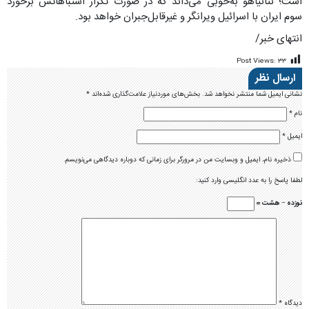
است؛ نتانیاهو به‌خوبی می‌داند که در صورت تکرار اشتباهاتش برخورد
سوم ایران با اسرائیل ویرانگر و غیرقابل‌جبران خواهد بود.
انتهای خبر/
Post Views:
۳۳
ارسال نظر
نشانی ایمیل شما منتشر نخواهد شد.
بخش‌های موردنیاز علامت‌گذاری شده‌اند
*
نام
*
ایمیل
*
ذخیره نام، ایمیل و وبسایت من در مرورگر برای زمانی که دوباره دیدگاهی می‌نویسم.
لطفا پاسخ را به عدد انگلیسی وارد کنید:
نوزده − هشت =
دیدگاه
*