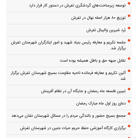
توسعه زیرساخت‌های گردشگری تفرش در دستور کار قرار دارد
توزیع ۸۰ هزار اصله نهال در تفرش
بُرد شیرین والیبال تفرش
جلسه تکریم و معارفه رئیس بنیاد شهید و امور ایثارگران شهرستان تفرش
برگزار شد.
تقابل جبهه حق و باطل همیشه بوده است
آئین تکریم و معارفه فرمانده ناحیه مقاومت بسیج شهرستان تفرش برگزار
شد
تبیین فلسفه ماه رمضان و جایگاه آن در نظام آفرینش
دعای روز اول ماه مبارک رمضان
مجمع بسیج حضور و بالندگی مردم را در مسائل شهرستان نشان می‌دهد
برگزاری کارگاه آموزشی حفظ حریم حیات جنین در شهرستان تفرش