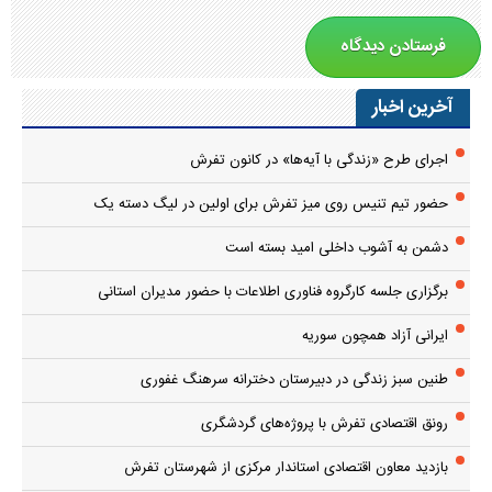
آخرین اخبار
اجرای طرح «زندگی با آیه‌ها» در کانون تفرش
حضور تیم تنیس روی میز تفرش برای اولین در لیگ دسته یک
دشمن به آشوب داخلی امید بسته است
برگزاری جلسه کارگروه فناوری اطلاعات با حضور مدیران استانی
ایرانی آزاد همچون سوریه
طنین سبز زندگی در دبیرستان دخترانه سرهنگ غفوری
رونق اقتصادی تفرش با پروژه‌های گردشگری
بازدید معاون اقتصادی استاندار مرکزی از شهرستان تفرش