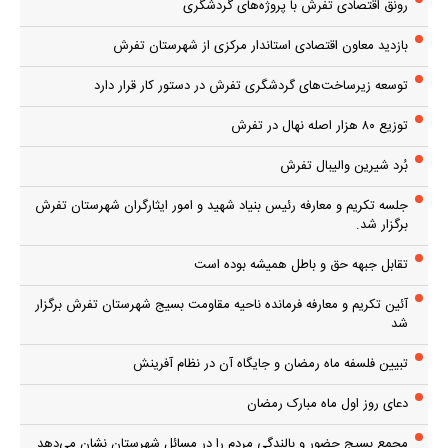
رونق اقتصادی تفرش با پروژه‌های گردشگری
بازدید معاون اقتصادی استاندار مرکزی از شهرستان تفرش
توسعه زیرساخت‌های گردشگری تفرش در دستور کار قرار دارد
توزیع ۸۰ هزار اصله نهال در تفرش
بُرد شیرین والیبال تفرش
جلسه تکریم و معارفه رئیس بنیاد شهید و امور ایثارگران شهرستان تفرش
برگزار شد.
تقابل جبهه حق و باطل همیشه بوده است
آئین تکریم و معارفه فرمانده ناحیه مقاومت بسیج شهرستان تفرش برگزار
شد
تبیین فلسفه ماه رمضان و جایگاه آن در نظام آفرینش
دعای روز اول ماه مبارک رمضان
مجمع بسیج حضور و بالندگی مردم را در مسائل شهرستان نشان می‌دهد