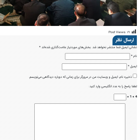
Post Views:
۱۹
ارسال نظر
نشانی ایمیل شما منتشر نخواهد شد.
بخش‌های موردنیاز علامت‌گذاری شده‌اند
*
نام
*
ایمیل
*
ذخیره نام، ایمیل و وبسایت من در مرورگر برای زمانی که دوباره دیدگاهی می‌نویسم.
لطفا پاسخ را به عدد انگلیسی وارد کنید:
4 + 1 =