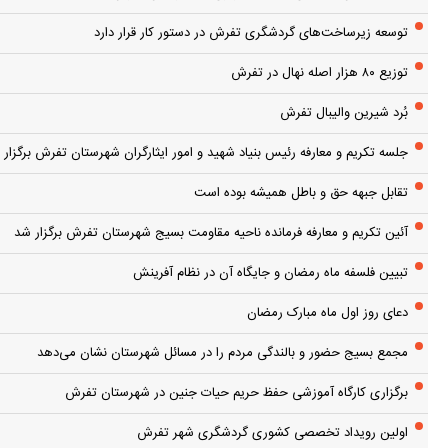
توسعه زیرساخت‌های گردشگری تفرش در دستور کار قرار دارد
توزیع ۸۰ هزار اصله نهال در تفرش
بُرد شیرین والیبال تفرش
جلسه تکریم و معارفه رئیس بنیاد شهید و امور ایثارگران شهرستان تفرش برگزار 
تقابل جبهه حق و باطل همیشه بوده است
آئین تکریم و معارفه فرمانده ناحیه مقاومت بسیج شهرستان تفرش برگزار شد
تبیین فلسفه ماه رمضان و جایگاه آن در نظام آفرینش
دعای روز اول ماه مبارک رمضان
مجمع بسیج حضور و بالندگی مردم را در مسائل شهرستان نشان می‌دهد
برگزاری کارگاه آموزشی حفظ حریم حیات جنین در شهرستان تفرش
اولین رویداد تخصصی کشوری گردشگری شهر تفرش