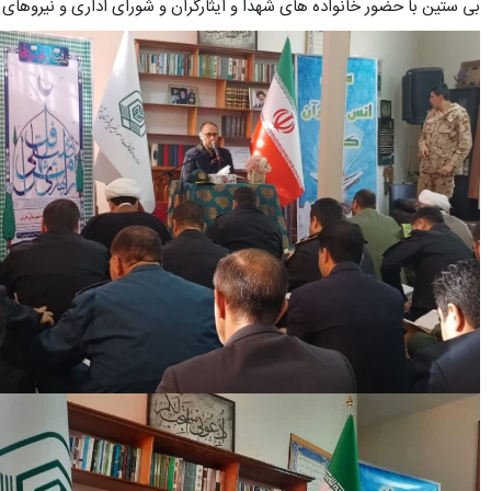
بی ستین با حضور خانواده های شهدا و ایثارگران و شورای اداری و نیروهای 