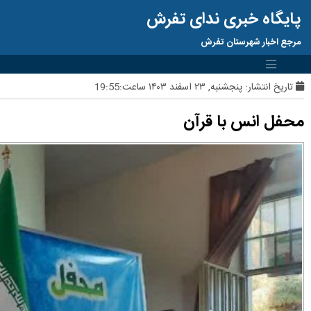
پایگاه خبری ندای تفرش
مرجع اخبار شهرستان تفرش
تاریخ انتشار:
پنجشنبه, ۲۳ اسفند ۱۴۰۳ ساعت:19:55
محفل انس با قرآن