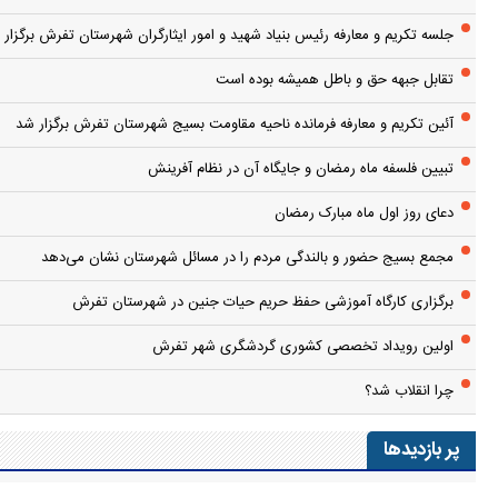
جلسه تکریم و معارفه رئیس بنیاد شهید و امور ایثارگران شهرستان تفرش برگزار 
تقابل جبهه حق و باطل همیشه بوده است
آئین تکریم و معارفه فرمانده ناحیه مقاومت بسیج شهرستان تفرش برگزار شد
تبیین فلسفه ماه رمضان و جایگاه آن در نظام آفرینش
دعای روز اول ماه مبارک رمضان
مجمع بسیج حضور و بالندگی مردم را در مسائل شهرستان نشان می‌دهد
برگزاری کارگاه آموزشی حفظ حریم حیات جنین در شهرستان تفرش
اولین رویداد تخصصی کشوری گردشگری شهر تفرش
چرا انقلاب شد؟
پر بازدیدها