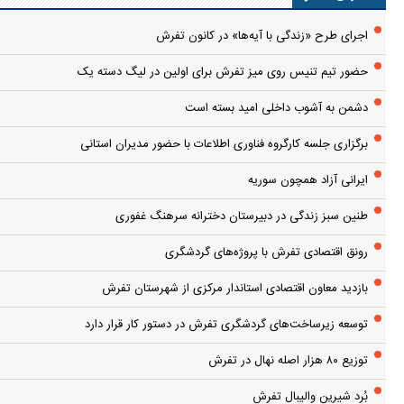
اجرای طرح «زندگی با آیه‌ها» در کانون تفرش
حضور تیم تنیس روی میز تفرش برای اولین در لیگ دسته یک
دشمن به آشوب داخلی امید بسته است
برگزاری جلسه کارگروه فناوری اطلاعات با حضور مدیران استانی
ایرانی آزاد همچون سوریه
طنین سبز زندگی در دبیرستان دخترانه سرهنگ غفوری
رونق اقتصادی تفرش با پروژه‌های گردشگری
بازدید معاون اقتصادی استاندار مرکزی از شهرستان تفرش
توسعه زیرساخت‌های گردشگری تفرش در دستور کار قرار دارد
توزیع ۸۰ هزار اصله نهال در تفرش
بُرد شیرین والیبال تفرش