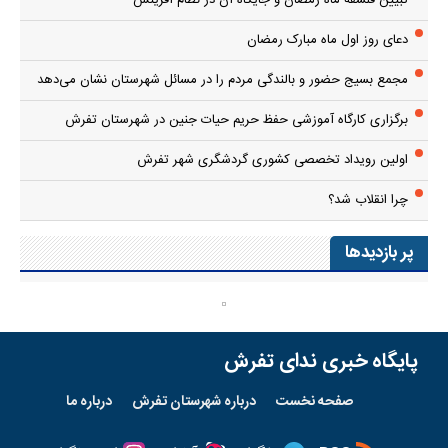
تبیین فلسفه ماه رمضان و جایگاه آن در نظام آفرینش
دعای روز اول ماه مبارک رمضان
مجمع بسیج حضور و بالندگی مردم را در مسائل شهرستان نشان می‌دهد
برگزاری کارگاه آموزشی حفظ حریم حیات جنین در شهرستان تفرش
اولین رویداد تخصصی کشوری گردشگری شهر تفرش
چرا انقلاب شد؟
پر بازدیدها
پایگاه خبری ندای تفرش
صفحه نخست
درباره شهرستان تفرش
درباره ما