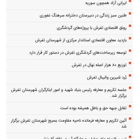
ایرانی آزاد همچون سوریه
طنین سبز زندگی در دبیرستان دخترانه سرهنگ غفوری
رونق اقتصادی تفرش با پروژه‌های گردشگری
بازدید معاون اقتصادی استاندار مرکزی از شهرستان تفرش
توسعه زیرساخت‌های گردشگری تفرش در دستور کار قرار دارد
توزیع ۸۰ هزار اصله نهال در تفرش
بُرد شیرین والیبال تفرش
جلسه تکریم و معارفه رئیس بنیاد شهید و امور ایثارگران شهرستان تفرش
برگزار شد.
تقابل جبهه حق و باطل همیشه بوده است
آئین تکریم و معارفه فرمانده ناحیه مقاومت بسیج شهرستان تفرش برگزار
شد