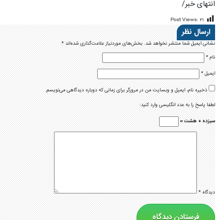
انتهای خبر/
Post Views:
۲۱
ارسال نظر
نشانی ایمیل شما منتشر نخواهد شد.
بخش‌های موردنیاز علامت‌گذاری شده‌اند
*
نام
*
ایمیل
*
ذخیره نام، ایمیل و وبسایت من در مرورگر برای زمانی که دوباره دیدگاهی می‌نویسم.
لطفا پاسخ را به عدد انگلیسی وارد کنید:
سیزده + هشت =
دیدگاه
*