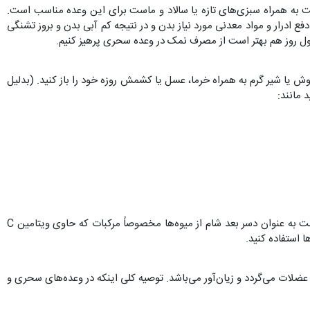
 به همراه سبزی‌های تازه یا سالاد و ماست برای این وعده مناسب است.
درار و مواد معدنی مورد نیاز بدن و در نتیجه کم آبی بدن و بروز تشنگی
ول روز هم بهتر است از مصرف نمک در وعده سحری پرهیز کنیم.
وش یا شیر گرم به همراه خرما، عسل یا کشمش روزه خود را باز کنید. (بدلیل
 مانند:
با فاصله مناسبی از افطار (حداقل ۲ساعت) شام خود را میل کنید. بلافاصله بعد شام هم از مصرف چای بدلیل کاهش جذب آهن خودداری کنید و بهتر است به عنوان دسر بعد شام از میوه‌ها مخصوصاً مرکبات که حاوی ویتامین C
 استفاده کنید.
ات می‌گردد و زیان‌آور می‌باشد. توصیه کلی اینکه در وعده‌های سحری و