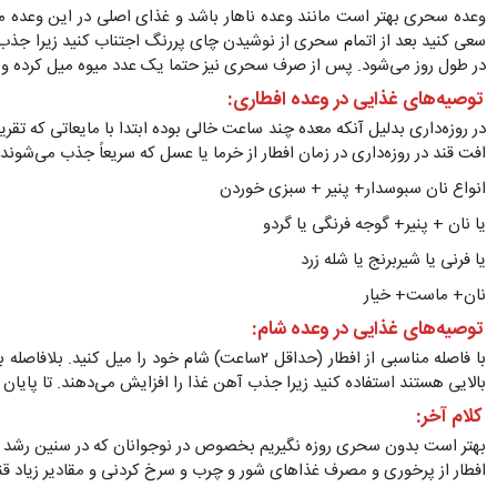
وعده سحری بهتر است مانند وعده ناهار باشد و غذای اصلی در این وعده 
سعی کنید بعد از اتمام سحری از نوشیدن چای پررنگ اجتناب کنید زیرا جذب
در طول روز می‌شود. پس از صرف سحری نیز حتما یک عدد میوه میل کرده و س
توصیه‌های غذایی در وعده افطاری:
در روزه‌داری بدلیل آنکه معده چند ساعت خالی بوده ابتدا با مایعاتی که تق
افت قند در روزه‌داری در زمان افطار از خرما یا عسل که سریعاً جذب می‌شو
انواع نان سبوسدار+ پنیر + سبزی خوردن
یا نان + پنیر+ گوجه فرنگی یا گردو
یا فرنی یا شیربرنج یا شله زرد
نان+ ماست+ خیار
توصیه‌های غذایی در وعده شام:
بالایی هستند استفاده کنید زیرا جذب آهن غذا را افزایش می‌دهند. تا پای
کلام آخر:
بهتر است بدون سحری روزه نگیریم بخصوص در نوجوانان که در سنین رشد می
افطار از پرخوری و مصرف غذاهای شور و چرب و سرخ کردنی و مقادیر زیاد قند و