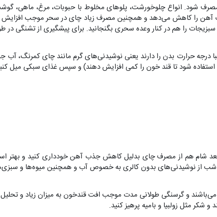
مصرف شود. انواع چلوخورشت، پلوهای مخلوط با حبوبات، مرغ، ماهی، گوشت
 آهن را کاهش می‌دهد و همچنین مصرف زیاد چای در سحر موجب افزایش دفع ا
بزیجات را هم در کنار وعده سحری بگنجانید. برای پیشگیری از تشنگی در ط
ریبا درجه حرارت بدن را دارند یعنی نوشیدنی‌های گرم مانند چای کمرنگ، آب ج
ند استفاده شود تا قند خون را کمی افزایش دهند) و سپس غذای سبکی میل کنید
ان شب از نوشیدنی‌های بدون کالری به خصوص آب و همچنین میوه‌ها و سبزی‌ها
‌باشند و گرسنگی طولانی مدت موجب افت قندخون به میزان زیاد و تحلیل عضل
 شکر مثل زولبیا و بامیه پرهیز کنید.