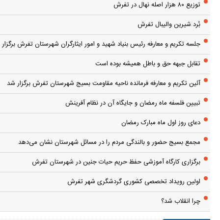
توزیع ۸۰ هزار اصله نهال در تفرش
بُرد شیرین والیبال تفرش
جلسه تکریم و معارفه رئیس بنیاد شهید و امور ایثارگران شهرستان تفرش برگزار 
تقابل جبهه حق و باطل همیشه بوده است
آئین تکریم و معارفه فرمانده ناحیه مقاومت بسیج شهرستان تفرش برگزار شد
تبیین فلسفه ماه رمضان و جایگاه آن در نظام آفرینش
دعای روز اول ماه مبارک رمضان
مجمع بسیج حضور و بالندگی مردم را در مسائل شهرستان نشان می‌دهد
برگزاری کارگاه آموزشی حفظ حریم حیات جنین در شهرستان تفرش
اولین رویداد تخصصی کشوری گردشگری شهر تفرش
چرا انقلاب شد؟