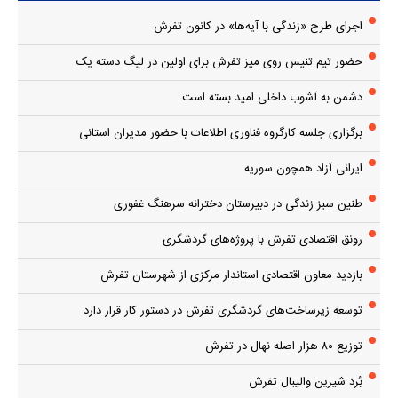
اجرای طرح «زندگی با آیه‌ها» در کانون تفرش
حضور تیم تنیس روی میز تفرش برای اولین در لیگ دسته یک
دشمن به آشوب داخلی امید بسته است
برگزاری جلسه کارگروه فناوری اطلاعات با حضور مدیران استانی
ایرانی آزاد همچون سوریه
طنین سبز زندگی در دبیرستان دخترانه سرهنگ غفوری
رونق اقتصادی تفرش با پروژه‌های گردشگری
بازدید معاون اقتصادی استاندار مرکزی از شهرستان تفرش
توسعه زیرساخت‌های گردشگری تفرش در دستور کار قرار دارد
توزیع ۸۰ هزار اصله نهال در تفرش
بُرد شیرین والیبال تفرش