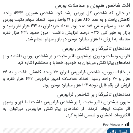
افت شاخص هم‌وزن و معاملات بورس
در حالی که شاخص کل بورس رشد کرد، شاخص هم‌وزن ۱۶۳۳ واحد
کاهش یافت و به عدد ۸۴۶ هزار و ۱۹ واحد رسید. تعداد سهام مثبت بورس
۱۱۹ عدد و سهام منفی ۲۰۷ عدد بود. تعداد خریداران به ۳۳ هزار نفر رسید و
بازار به طور کلی ۰.۳۶ درصد افزایش داشت. امروز حدود ۴۴۹ هزار فقره
معامله به ارزش ۱۰ هزار میلیارد تومان در بازار سهام انجام شد.
نمادهای تاثیرگذار بر شاخص بورس
فارس، وبملت و نوری بیشترین تاثیر مثبت را بر شاخص بورس داشتند و از
نمادهای پرتراکنش می‌توان به خودرو، خساپا و محتشم اشاره کرد.
بر خلاف بورس، شاخص فرابورس ایران ۷۲ واحد کاهش یافت و به ۲۶
هزار و ۷۰ واحد رسید. تعداد معاملات امروز فرابورس ۴۴۲ هزار فقره و
ارزش آن رقم قابل توجه ۱۲۴ هزار میلیارد تومان بود.
نمادهای تاثیرگذار بر شاخص فرابورس
مارون بیشترین تاثیر مثبت را بر شاخص فرابورس داشت اما فزر و وسپهر
اثر مثبت ایجاد کردند. از نمادهای پرتراکنش فرابورس می‌توان به
الکتروماد، اخشان و شمس اشاره کرد.
Post Views:
۱۲
ارسال نظر