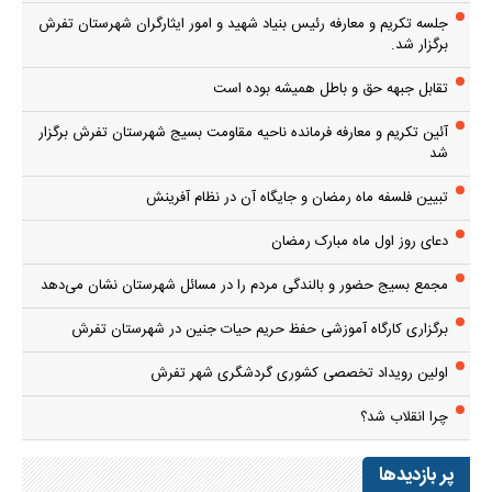
جلسه تکریم و معارفه رئیس بنیاد شهید و امور ایثارگران شهرستان تفرش
برگزار شد.
تقابل جبهه حق و باطل همیشه بوده است
آئین تکریم و معارفه فرمانده ناحیه مقاومت بسیج شهرستان تفرش برگزار
شد
تبیین فلسفه ماه رمضان و جایگاه آن در نظام آفرینش
دعای روز اول ماه مبارک رمضان
مجمع بسیج حضور و بالندگی مردم را در مسائل شهرستان نشان می‌دهد
برگزاری کارگاه آموزشی حفظ حریم حیات جنین در شهرستان تفرش
اولین رویداد تخصصی کشوری گردشگری شهر تفرش
چرا انقلاب شد؟
پر بازدیدها