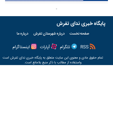
پایگاه خبری ندای تفرش
صفحه نخست
درباره شهرستان تفرش
درباره ما
RSS
تلگرام
آپارات
اینستاگرام
تمام حقوق مادی و معنوی این سایت متعلق به پایگاه خبری
ندای تفرش
است
واستفاده از مطالب با ذکر منبع بلامانع است.